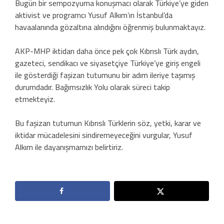
Bugün bir sempozyuma konuşmacı olarak Türkiye’ye giden
aktivist ve programcı Yusuf Alkım’ın İstanbul’da
havaalanında gözaltına alındığını öğrenmiş bulunmaktayız.
AKP-MHP iktidarı daha önce pek çok Kıbrıslı Türk aydın,
gazeteci, sendikacı ve siyasetçiye Türkiye’ye giriş engeli
ile gösterdiği faşizan tutumunu bir adım ileriye taşımış
durumdadır. Bağımsızlık Yolu olarak süreci takip
etmekteyiz.
Bu faşizan tutumun Kıbrıslı Türklerin söz, yetki, karar ve
iktidar mücadelesini sindiremeyeceğini vurgular, Yusuf
Alkım ile dayanışmamızı belirtiriz.