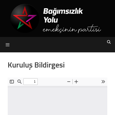
Skip
to
content
Menu
Kuruluş Bildirgesi