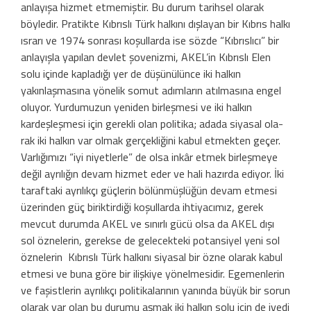
anlayışa hizmet etmemiştir. Bu durum tarihsel olarak
böyledir. Pratikte Kıbrıslı Türk halkını dışlayan bir Kıbrıs halkı
ıs­rarı ve 1974 sonrası koşullarda ise sözde “Kıbrıslıcı” bir
anlayışla yapılan devlet şo­venizmi, AKEL’in Kıbrıslı Elen
solu içinde kapladığı yer de düşünülünce iki halkın
yakınlaşmasına yönelik somut adımların atılmasına engel
oluyor. Yurdumuzun yeni­den birleşmesi ve iki halkın
kardeşleşmesi için gerekli olan politika; adada siyasal ola­
rak iki halkın var olmak gerçekliğini kabul etmekten geçer.
Varlığımızı “iyi niyetlerle” de olsa inkâr etmek birleşmeye
değil ay­rılığın devam hizmet eder ve hali hazırda ediyor. İki
taraftaki ayrılıkçı güçlerin bö­lünmüşlüğün devam etmesi
üzerinden güç biriktirdiği koşullarda ihtiyacımız, ge­rek
mevcut durumda AKEL ve sınırlı gücü olsa da AKEL dışı
sol öznelerin, gerekse de gelecekteki potansiyel yeni sol
öznelerin Kıbrıslı Türk halkını siyasal bir özne ola­rak kabul
etmesi ve buna göre bir ilişkiye yönelmesidir. Egemenlerin
ve faşistlerin ayrılıkçı politikalarının yanında büyük bir sorun
olarak var olan bu durumu aşmak iki halkın solu için de ivedi