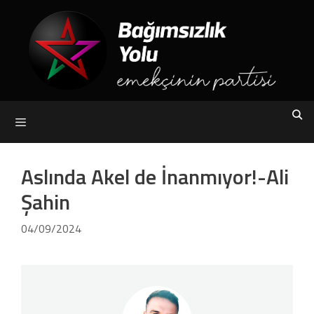
Skip
to
content
Menu
Aslında Akel de İnanmıyor!-Ali
Şahin
04/09/2024