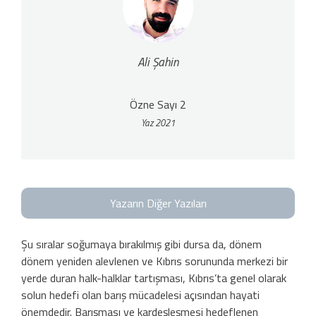
Ali Şahin
Özne Sayı 2
Yaz 2021
Yazarın Diğer Yazıları
Şu sıralar soğumaya bırakılmış gibi dursa da, dönem
dönem yeniden alevlenen ve Kıbrıs sorununda merkezi bir
yerde duran halk-halklar tar­tışması, Kıbrıs’ta genel olarak
solun hede­fi olan barış mücadelesi açısından hayati
önemdedir. Barışması ve kardeşleşmesi hedeflenen