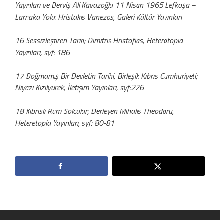
Yayınları ve Derviş Ali Kavazoğlu 11 Nisan 1965 Lefkoşa –
Larnaka Yolu; Hristakis Vanezos, Galeri Kültür Yayınları
16 Sessizleştiren Tarih; Dimitris Hristofias, Heterotopia
Yayınları, syf: 186
17 Doğmamış Bir Devletin Tarihi, Birleşik Kıbrıs Cumhuriyeti;
Niyazi Kızılyürek, İletişim Yayınları, syf:226
18 Kıbrıslı Rum Solcular; Derleyen Mihalis Theodoru,
Heteretopia Yayınları, syf: 80-81