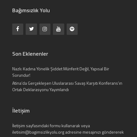
Bağımsızlık Yolu
Son Eklenenler
Nazlı: Kadına Yönelik Şiddet Münferit Değil, Yapısal Bir
Sorundur!
Atina’da Gerçekleşen Uluslararası Savaş Karşıtı Konferans’ın
Ortak Deklarasyonu Yayımlandı
İletişim
İletişim
sayfasındaki formu kullanarak veya
iletisim@bagimsizlikyolu.org
adresine mesajınızı göndererek