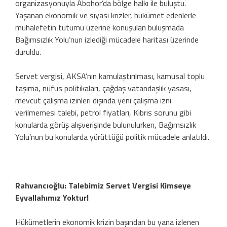
organizasyonuyla Abohor’da bölge halkı ile buluştu.
Yaşanan ekonomik ve siyasi krizler, hükümet edenlerle
muhalefetin tutumu üzerine konuşulan buluşmada
Bağımsızlık Yolu’nun izlediği mücadele haritası üzerinde
duruldu.
Servet vergisi, AKSA’nın kamulaştırılması, kamusal toplu
taşıma, nüfus politikaları, çağdaş vatandaşlık yasası,
mevcut çalışma izinleri dışında yeni çalışma izni
verilmemesi talebi, petrol fiyatları, Kıbrıs sorunu gibi
konularda görüş alışverişinde bulunulurken, Bağımsızlık
Yolu’nun bu konularda yürüttüğü politik mücadele anlatıldı.
Rahvancıoğlu: Talebimiz Servet Vergisi Kimseye
Eyvallahımız Yoktur!
Hükümetlerin ekonomik krizin başından bu yana izlenen