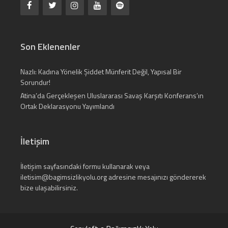
Son Eklenenler
Nazlı: Kadına Yönelik Şiddet Münferit Değil, Yapısal Bir
Sorundur!
Atina’da Gerçekleşen Uluslararası Savaş Karşıtı Konferans’ın
Ortak Deklarasyonu Yayımlandı
İletişim
İletişim
sayfasındaki formu kullanarak veya
iletisim@bagimsizlikyolu.org
adresine mesajınızı göndererek
bize ulaşabilirsiniz.