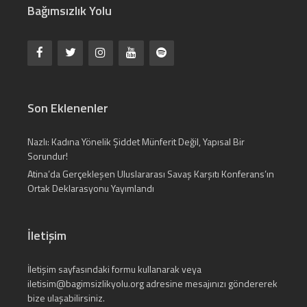
Bağımsızlık Yolu
Son Eklenenler
Nazlı: Kadına Yönelik Şiddet Münferit Değil, Yapısal Bir
Sorundur!
Atina’da Gerçekleşen Uluslararası Savaş Karşıtı Konferans’ın
Ortak Deklarasyonu Yayımlandı
İletişim
İletişim
sayfasındaki formu kullanarak veya
iletisim@bagimsizlikyolu.org
adresine mesajınızı göndererek
bize ulaşabilirsiniz.