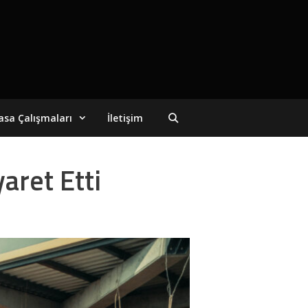
asa Çalışmaları
İletişim
aret Etti