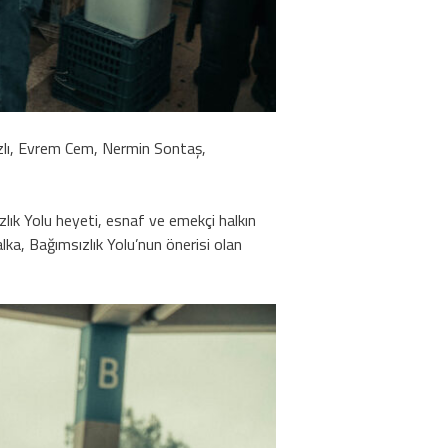
zlı, Evrem Cem, Nermin Sontaş,
lık Yolu heyeti, esnaf ve emekçi halkın
lka, Bağımsızlık Yolu’nun önerisi olan