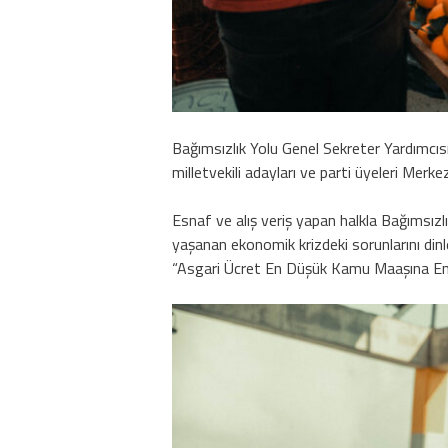
Bağımsızlık Yolu Genel Sekreter Yardımcı
milletvekili adayları ve parti üyeleri Merk
Esnaf ve alış veriş yapan halkla Bağımsız
yaşanan ekonomik krizdeki sorunlarını dinl
“Asgari Ücret En Düşük Kamu Maaşına Endek