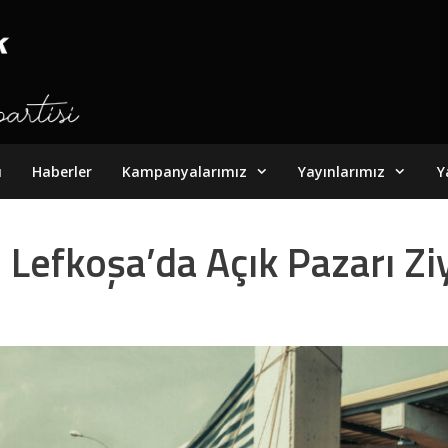
ı
Haberler
Kampanyalarımız
Yayınlarımız
Y
 Lefkoşa’da Açık Pazarı Ziy