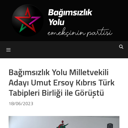
Skip
to
content
Menu
Bağımsızlık Yolu Milletvekili
Adayı Umut Ersoy Kıbrıs Türk
Tabipleri Birliği ile Görüştü
18/06/2023