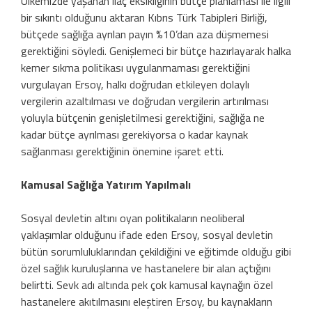
Ülkemizde yaşanan ilaç eksikliğinin bütçe planlaması ile ilgili
bir sıkıntı olduğunu aktaran Kıbrıs Türk Tabipleri Birliği,
bütçede sağlığa ayrılan payın %10’dan aza düşmemesi
gerektiğini söyledi. Genişlemeci bir bütçe hazırlayarak halka
kemer sıkma politikası uygulanmaması gerektiğini
vurgulayan Ersoy, halkı doğrudan etkileyen dolaylı
vergilerin azaltılması ve doğrudan vergilerin artırılması
yoluyla bütçenin genişletilmesi gerektiğini, sağlığa ne
kadar bütçe ayrılması gerekiyorsa o kadar kaynak
sağlanması gerektiğinin önemine işaret etti.
Kamusal Sağlığa Yatırım Yapılmalı
Sosyal devletin altını oyan politikaların neoliberal
yaklaşımlar olduğunu ifade eden Ersoy, sosyal devletin
bütün sorumluluklarından çekildiğini ve eğitimde olduğu gibi
özel sağlık kuruluşlarına ve hastanelere bir alan açtığını
belirtti. Sevk adı altında pek çok kamusal kaynağın özel
hastanelere akıtılmasını eleştiren Ersoy, bu kaynakların