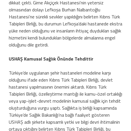
dikkat çekti. Girne Akçiçek Hastanesi’nin yetersiz
olmasından dolayı Lefkoşa Burhan Nalbantoğlu
Hastanesi’ne sürekli sevkler yapıldığını belirten Kıbrıs Türk
Tabipleri Birliği, bu durumun Lefkoşa’daki hastanede ekstra
yüke neden olduğunu ve insanların ihtiyaç duydukları sağlık
hizmetini kendi bulundukları bölgelerde almalarına engel
olduğunu dile getirdi.
USHAŞ Kamusal Sağlık Önünde Tehdittir
Türkiye’de uygulanan şehir hastaneleri modeline karşı
olduğunu ifade eden Kıbrıs Türk Tabipleri Birliği, devlet
hastanesi yapılmasının önemini aktardı. Kıbrıs Türk
Tabipleri Birliği, özelleştirme mantığı ile kamu-özel ortaklığı
veya yap-işlet-devret modelinin kamusal sağlık için tehdit
oluşturduğuna vurgu yaptı. Sağlıkta iş birliği kapsamında
Türkiye’de Sağlık Bakanlığı’na bağlı faaliyet gösteren
USHAŞ adlı şirkete kapsamlı yetki ve bilgi devri ihtimalinin
ortaya çıktığını belirten Kıbrıs Türk Tabipleri Birliği, bu