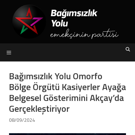
Skip
to
content
Menu
Bağımsızlık Yolu Omorfo
Bölge Örgütü Kasiyerler Ayağa
Belgesel Gösterimini Akçay’da
Gerçekleştiriyor
08/09/2024