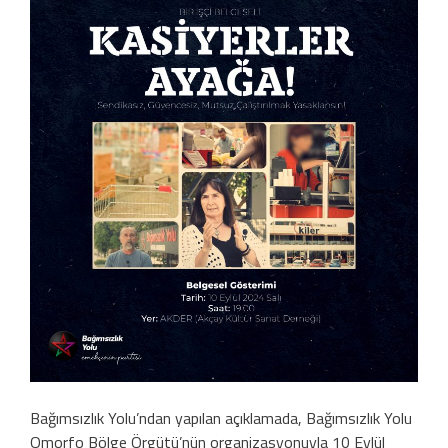
Bağımsızlık Yolu’ndan yapılan açıklamada, Bağımsızlık Yolu
Omorfo Bölge Örgütü’nün organizasyonuyla 10 Eylül