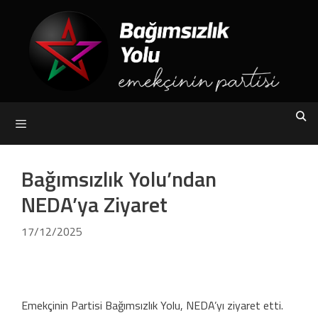
Skip
to
content
Menu
Bağımsızlık Yolu’ndan
NEDA’ya Ziyaret
17/12/2025
Emekçinin Partisi Bağımsızlık Yolu, NEDA’yı ziyaret etti.