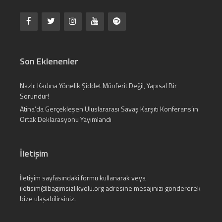
Son Eklenenler
Nazlı: Kadına Yönelik Şiddet Münferit Değil, Yapısal Bir
Sorundur!
Atina’da Gerçekleşen Uluslararası Savaş Karşıtı Konferans’ın
Ortak Deklarasyonu Yayımlandı
İletişim
İletişim
sayfasındaki formu kullanarak veya
iletisim@bagimsizlikyolu.org
adresine mesajınızı göndererek
bize ulaşabilirsiniz.