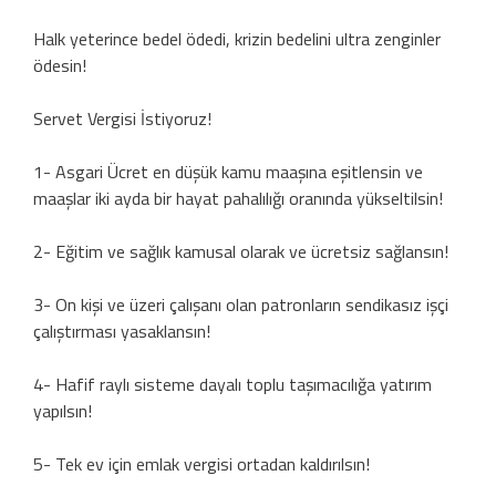
Halk yeterince bedel ödedi, krizin bedelini ultra zenginler
ödesin!
Servet Vergisi İstiyoruz!
1- Asgari Ücret en düşük kamu maaşına eşitlensin ve
maaşlar iki ayda bir hayat pahalılığı oranında yükseltilsin!
2- Eğitim ve sağlık kamusal olarak ve ücretsiz sağlansın!
3- On kişi ve üzeri çalışanı olan patronların sendikasız işçi
çalıştırması yasaklansın!
4- Hafif raylı sisteme dayalı toplu taşımacılığa yatırım
yapılsın!
5- Tek ev için emlak vergisi ortadan kaldırılsın!