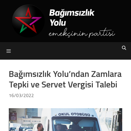
Skip
to
content
Menu
Bağımsızlık Yolu’ndan Zamlara
Tepki ve Servet Vergisi Talebi
16/03/2022