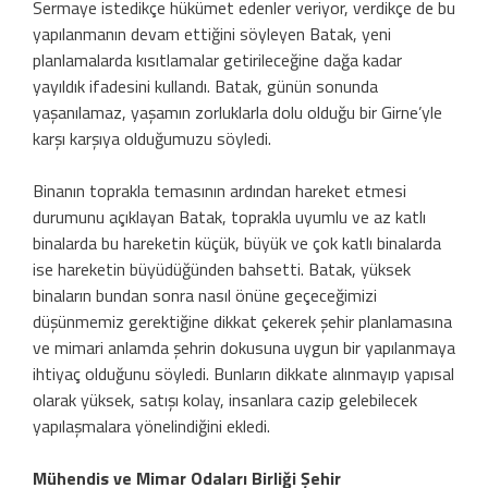
Sermaye istedikçe hükümet edenler veriyor, verdikçe de bu
yapılanmanın devam ettiğini söyleyen Batak, yeni
planlamalarda kısıtlamalar getirileceğine dağa kadar
yayıldık ifadesini kullandı. Batak, günün sonunda
yaşanılamaz, yaşamın zorluklarla dolu olduğu bir Girne’yle
karşı karşıya olduğumuzu söyledi.
Binanın toprakla temasının ardından hareket etmesi
durumunu açıklayan Batak, toprakla uyumlu ve az katlı
binalarda bu hareketin küçük, büyük ve çok katlı binalarda
ise hareketin büyüdüğünden bahsetti. Batak, yüksek
binaların bundan sonra nasıl önüne geçeceğimizi
düşünmemiz gerektiğine dikkat çekerek şehir planlamasına
ve mimari anlamda şehrin dokusuna uygun bir yapılanmaya
ihtiyaç olduğunu söyledi. Bunların dikkate alınmayıp yapısal
olarak yüksek, satışı kolay, insanlara cazip gelebilecek
yapılaşmalara yönelindiğini ekledi.
Mühendis ve Mimar Odaları Birliği Şehir