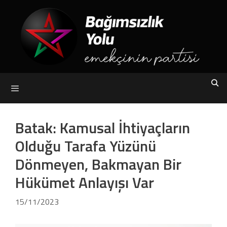
Skip
to
content
Menu
Batak: Kamusal İhtiyaçların
Olduğu Tarafa Yüzünü
Dönmeyen, Bakmayan Bir
Hükümet Anlayışı Var
15/11/2023