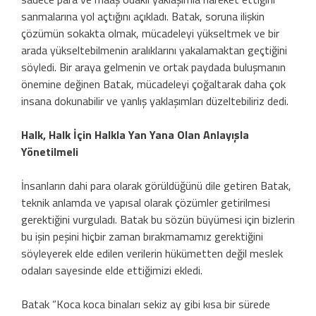
sanmalarına yol açtığını açıkladı. Batak, soruna ilişkin
çözümün sokakta olmak, mücadeleyi yükseltmek ve bir
arada yükseltebilmenin aralıklarını yakalamaktan geçtiğini
söyledi. Bir araya gelmenin ve ortak paydada buluşmanın
önemine değinen Batak, mücadeleyi çoğaltarak daha çok
insana dokunabilir ve yanlış yaklaşımları düzeltebiliriz dedi.
Halk, Halk İçin Halkla Yan Yana Olan Anlayışla
Yönetilmeli
İnsanların dahi para olarak görüldüğünü dile getiren Batak,
teknik anlamda ve yapısal olarak çözümler getirilmesi
gerektiğini vurguladı. Batak bu sözün büyümesi için bizlerin
bu işin peşini hiçbir zaman bırakmamamız gerektiğini
söyleyerek elde edilen verilerin hükümetten değil meslek
odaları sayesinde elde ettiğimizi ekledi.
Batak “Koca koca binaları sekiz ay gibi kısa bir sürede