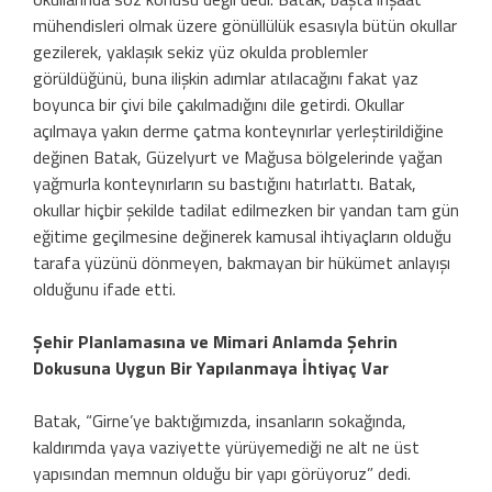
mühendisleri olmak üzere gönüllülük esasıyla bütün okullar
gezilerek, yaklaşık sekiz yüz okulda problemler
görüldüğünü, buna ilişkin adımlar atılacağını fakat yaz
boyunca bir çivi bile çakılmadığını dile getirdi. Okullar
açılmaya yakın derme çatma konteynırlar yerleştirildiğine
değinen Batak, Güzelyurt ve Mağusa bölgelerinde yağan
yağmurla konteynırların su bastığını hatırlattı. Batak,
okullar hiçbir şekilde tadilat edilmezken bir yandan tam gün
eğitime geçilmesine değinerek kamusal ihtiyaçların olduğu
tarafa yüzünü dönmeyen, bakmayan bir hükümet anlayışı
olduğunu ifade etti.
Şehir Planlamasına ve Mimari Anlamda Şehrin
Dokusuna Uygun Bir Yapılanmaya İhtiyaç Var
Batak, “Girne’ye baktığımızda, insanların sokağında,
kaldırımda yaya vaziyette yürüyemediği ne alt ne üst
yapısından memnun olduğu bir yapı görüyoruz” dedi.