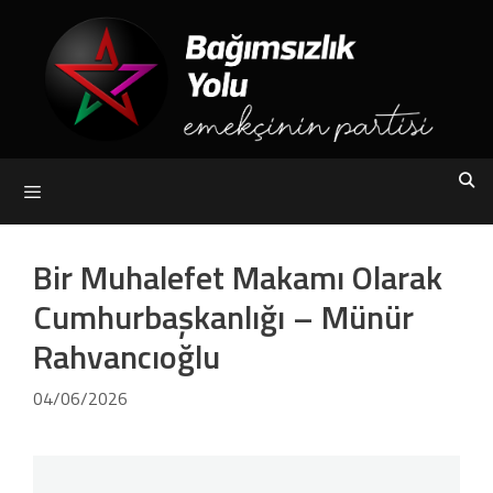
Skip
to
content
Menu
Bir Muhalefet Makamı Olarak
Cumhurbaşkanlığı – Münür
Rahvancıoğlu
04/06/2026