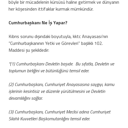
böyle bir mücadelenin kürsüsü haline getirmek ve dünyanın
her köşesinden ittifaklar kurmak mümkündür.
Cumhurbaşkanı Ne İş Yapar?
Kıbrıs sorunu dışındaki boyutuyla, kktc Anayasası’nın
“Cumhurbaşkanının Yetki ve Görevleri” başlıklı 102.
Maddesi şu şekildedir:
“(1) Cumhurbaşkanı Devletin başıdır. Bu sıfatla, Devletin ve
toplumun birliğini ve bütünlüğünü temsil eder.
(2) Cumhurbaşkanı, Cumhuriyet Anayasasına saygıyı, kamu
işlerinin kesintisiz ve düzenle yürütülmesini ve Devletin
devamlılığını sağlar.
(3) Cumhurbaşkanı, Cumhuriyet Meclisi adına Cumhuriyet
Silahlı Kuvvetleri Başkomutanlığını temsil eder.