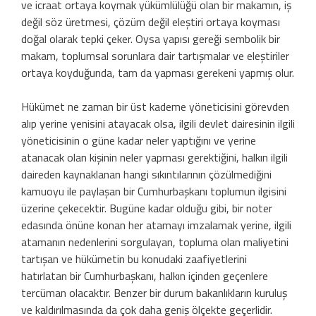
ve icraat ortaya koymak yükümlülüğü olan bir makamın, iş
değil söz üretmesi, çözüm değil eleştiri ortaya koyması
doğal olarak tepki çeker. Oysa yapısı gereği sembolik bir
makam, toplumsal sorunlara dair tartışmalar ve eleştiriler
ortaya koyduğunda, tam da yapması gerekeni yapmış olur.
Hükümet ne zaman bir üst kademe yöneticisini görevden
alıp yerine yenisini atayacak olsa, ilgili devlet dairesinin ilgili
yöneticisinin o güne kadar neler yaptığını ve yerine
atanacak olan kişinin neler yapması gerektiğini, halkın ilgili
daireden kaynaklanan hangi sıkıntılarının çözülmediğini
kamuoyu ile paylaşan bir Cumhurbaşkanı toplumun ilgisini
üzerine çekecektir. Bugüne kadar olduğu gibi, bir noter
edasında önüne konan her atamayı imzalamak yerine, ilgili
atamanın nedenlerini sorgulayan, topluma olan maliyetini
tartışan ve hükümetin bu konudaki zaafiyetlerini
hatırlatan bir Cumhurbaşkanı, halkın içinden geçenlere
tercüman olacaktır. Benzer bir durum bakanlıkların kuruluş
ve kaldırılmasında da çok daha geniş ölçekte geçerlidir.