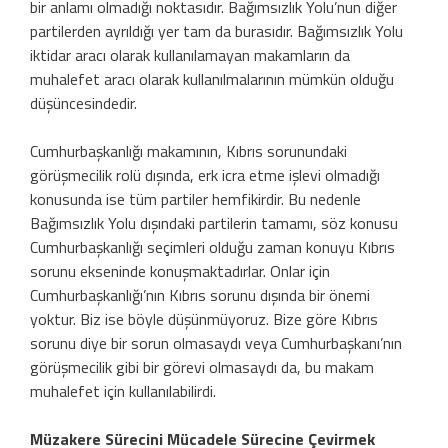
bir anlamı olmadığı noktasıdır. Bağımsızlık Yolu’nun diğer
partilerden ayrıldığı yer tam da burasıdır. Bağımsızlık Yolu
iktidar aracı olarak kullanılamayan makamların da
muhalefet aracı olarak kullanılmalarının mümkün olduğu
düşüncesindedir.
Cumhurbaşkanlığı makamının, Kıbrıs sorunundaki
görüşmecilik rolü dışında, erk icra etme işlevi olmadığı
konusunda ise tüm partiler hemfikirdir. Bu nedenle
Bağımsızlık Yolu dışındaki partilerin tamamı, söz konusu
Cumhurbaşkanlığı seçimleri olduğu zaman konuyu Kıbrıs
sorunu ekseninde konuşmaktadırlar. Onlar için
Cumhurbaşkanlığı’nın Kıbrıs sorunu dışında bir önemi
yoktur. Biz ise böyle düşünmüyoruz. Bize göre Kıbrıs
sorunu diye bir sorun olmasaydı veya Cumhurbaşkanı’nın
görüşmecilik gibi bir görevi olmasaydı da, bu makam
muhalefet için kullanılabilirdi.
Müzakere Sürecini Mücadele Sürecine Çevirmek