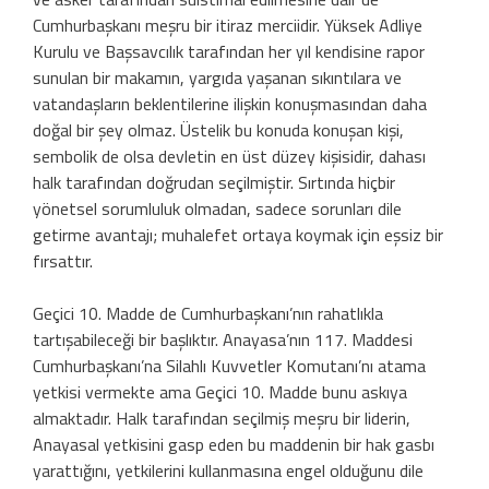
Cumhurbaşkanı meşru bir itiraz merciidir. Yüksek Adliye
Kurulu ve Başsavcılık tarafından her yıl kendisine rapor
sunulan bir makamın, yargıda yaşanan sıkıntılara ve
vatandaşların beklentilerine ilişkin konuşmasından daha
doğal bir şey olmaz. Üstelik bu konuda konuşan kişi,
sembolik de olsa devletin en üst düzey kişisidir, dahası
halk tarafından doğrudan seçilmiştir. Sırtında hiçbir
yönetsel sorumluluk olmadan, sadece sorunları dile
getirme avantajı; muhalefet ortaya koymak için eşsiz bir
fırsattır.
Geçici 10. Madde de Cumhurbaşkanı’nın rahatlıkla
tartışabileceği bir başlıktır. Anayasa’nın 117. Maddesi
Cumhurbaşkanı’na Silahlı Kuvvetler Komutanı’nı atama
yetkisi vermekte ama Geçici 10. Madde bunu askıya
almaktadır. Halk tarafından seçilmiş meşru bir liderin,
Anayasal yetkisini gasp eden bu maddenin bir hak gasbı
yarattığını, yetkilerini kullanmasına engel olduğunu dile