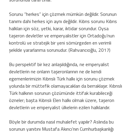
Sorunu “herkes” için çözmek mümkün değildir. Sorunun
tanımı dahi herkes için aynı değildir. Kıbrıs sorunu Kıbrıs
halkları için söz, yetki, karar, iktidar sorundur. Oysa
taşeron devletler ve emperyalistler için Ortadoğu’nun
kontrolü ve stratejik bir yeni sömürgeden en verimli
şekilde yararlanma sorunudur. (Rahvancıoğlu, 2017)
Bu perspektif bir kez anlaşıldığında, ne emperyalist
devletlerin ne onların taşeronlarının ne de kendi
egemenlerimizin Kıbrıslı Türk halkı için sorunu çözmek
yolunda bir müttefik olamayacakları da berraklaşır. Kıbrıslı
Türk halkının sorunun çözümünde ittifak kurabileceği
özneler; başta Kıbrıslı Elen halkı olmak üzere, taşeron
devletlerin ve emperyalist ülkelerin ezilen halklarıdır.
Böyle bir durumda nasıl muhalefet yapılır? Aslında bu
sorunun yanıtını Mustafa Akıncı’nın Cumhurbaşkanlığı