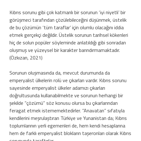
Kıbrıs sorunu gibi çok katmanlı bir sorunun ‘iyi niyetli’ bir
görüşmeci tarafından çözülebileceğini düşünmek, üstelik
de bu çözümün ‘tüm taraflar’ için olumlu olacağını iddia
etmek gerçekçi değildir. Üstelik sorunun tarihsel kökenleri
hiç de solun popüler söyleminde anlatıldığı gibi sonradan
oluşmuş ve yüzeysel bir karakter barındırmamaktadır.
(Özkızan, 2021)
Sorunun oluşmasında da, mevcut durumunda da
emperyalist ülkelerin rolü ve çıkarları vardır. Kıbrıs sorunu
sayesinde emperyalist ülkeler adamızı çıkarları
doğrultusunda kullanabilmekte ve sorunun herhangi bir
şekilde “çözümü” söz konusu olursa bu çıkarlarından
feragat etmek istememektedirler. “Anavatan” sıfatıyla
kendilerini meşrulaştıran Türkiye ve Yunanistan da; Kıbrıs
toplumlarının yerli egemenleri de, hem kendi hesaplarına
hem de farklı emperyalist blokların taşeronları olarak Kıbrıs
sorununda taraftırlar.