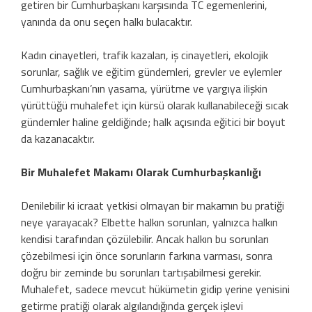
getiren bir Cumhurbaşkanı karşısında TC egemenlerini,
yanında da onu seçen halkı bulacaktır.
Kadın cinayetleri, trafik kazaları, iş cinayetleri, ekolojik
sorunlar, sağlık ve eğitim gündemleri, grevler ve eylemler
Cumhurbaşkanı’nın yasama, yürütme ve yargıya ilişkin
yürüttüğü muhalefet için kürsü olarak kullanabileceği sıcak
gündemler haline geldiğinde; halk açısında eğitici bir boyut
da kazanacaktır.
Bir Muhalefet Makamı Olarak Cumhurbaşkanlığı
Denilebilir ki icraat yetkisi olmayan bir makamın bu pratiği
neye yarayacak? Elbette halkın sorunları, yalnızca halkın
kendisi tarafından çözülebilir. Ancak halkın bu sorunları
çözebilmesi için önce sorunların farkına varması, sonra
doğru bir zeminde bu sorunları tartışabilmesi gerekir.
Muhalefet, sadece mevcut hükümetin gidip yerine yenisini
getirme pratiği olarak algılandığında gerçek işlevi