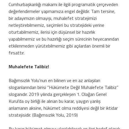
Cumhurbaşkanlığı makamı ile ilgili programatik çerçeveden
değerlendirmeler yapmamıza engel değildir. Tam tersine,
bir adayımızın olmayışı, muhalefet stratejimizi
netleştirebilmemiz, seçimleri bu stratejideki yerine
oturtabilmemiz, ilerisi için düşünsel bir hazırlık
yapabilmemiz ve bu hazırlığı seçim sürecinin heyecanından
etkilenmeden yürütebilmemiz gibi açılardan önemli bir
fırsattır.
Muhalefete Talibiz!
Bağımsızlık Yolu’nun en bilinen ve en az anlaşılan
sloganlarından birisi “Hükümete Değil Muhalefete Talibiz”
sloganıdır. 2019 yılında gerçekleşen 1. Olağan Genel
Kurul’da oy birliği ile alınan bu karar, yaygın yanlış
anlamanın aksine, hükümet olma reddiyesi değil bir iktidar
stratejisidir. (Bağımsızlık Yolu, 2019)
Bu karar hükümet olmayı ulaşılabilecek en ileri hedef olarak