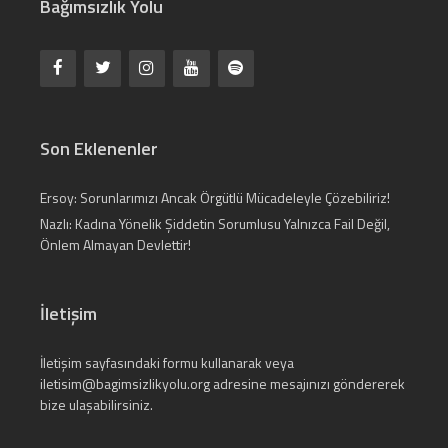
Bağımsızlık Yolu
Son Eklenenler
Ersoy: Sorunlarımızı Ancak Örgütlü Mücadeleyle Çözebiliriz!
Nazlı: Kadına Yönelik Şiddetin Sorumlusu Yalnızca Fail Değil,
Önlem Almayan Devlettir!
İletişim
İletişim
sayfasındaki formu kullanarak veya
iletisim@bagimsizlikyolu.org
adresine mesajınızı göndererek
bize ulaşabilirsiniz.