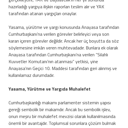
hazırladığı yargıya ilişkin raporları teslim alır ve YAK
tarafından atanan yargıçları onaylar.
Yasama, yürütme ve yargı konusunda Anayasa tarafından
Cumhurbaşkanı’na verilen görevler belirleyici veya son
kararı içeren görevler değildir. Ancak her üç boyutta da söz
söylemesine imkân veren muhtevadadır. Bunlara ek olarak
Anayasa tarafından Cumhurbaşkanı’na verilen “Silahlı
Kuvvetler Komutanı’nın atanması” yetkisi, yine
Anayasa’nın Geçici 10. Maddesi tarafından geri alınmış ve
kullanılamaz durumdadır.
Yasama, Yürütme ve Yargıda Muhalefet
Cumhurbaşkanlığı makamı parlamenter sistemin yapısı
gereği sembolik bir makamdır. Ancak bu sembolik işlev,
onun meşru bir muhalefet mevzisi olarak kullanılmasında
önemli bir avantajdır. Toplumsal sorunlara çözüm bulmak