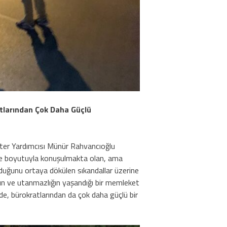
atlarından Çok Daha Güçlü
reter Yardımcısı Münür Rahvancıoğlu
ne boyutuyla konuşulmakta olan, ama
olduğunu ortaya dökülen sıkandallar üzerine
ığın ve utanmazlığın yaşandığı bir memleket
de, bürokratlarından da çok daha güçlü bir