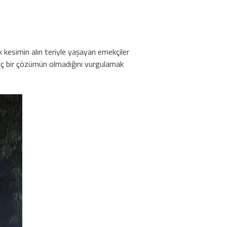
k kesimin alın teriyle yaşayan emekçiler
 hiç bir çözümün olmadığını vurgulamak