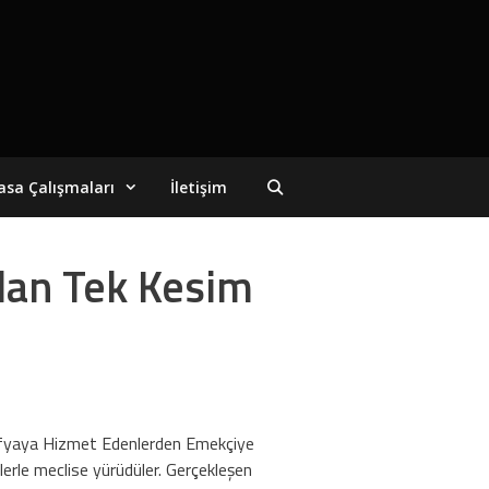
asa Çalışmaları
İletişim
lan Tek Kesim
“Mafyaya Hizmet Edenlerden Emekçiye
lerle meclise yürüdüler. Gerçekleşen