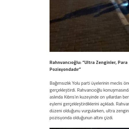
Rahnvancıoğlu: “Ultra Zenginler, Par
Pozisyondadır”
Bağımsızlık Yolu parti üyelerinin meclis 
gerçekleştirdi. Rahvancıoğlu konuşmasın
aslında Kıbrıs’ın kuzeyinde on yıllardan be
eylemi gerçekleştirdiklerini açıkladı. Rah
düzeni olduğunu vurgularken, ultra zengin
pozisyonda olduğunun altını çizdi.