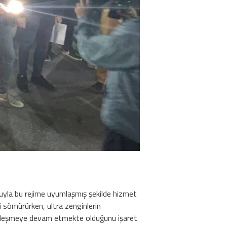
luyla bu rejime uyumlaşmış şekilde hizmet
ri sömürürken, ultra zenginlerin
ginleşmeye devam etmekte olduğunu işaret