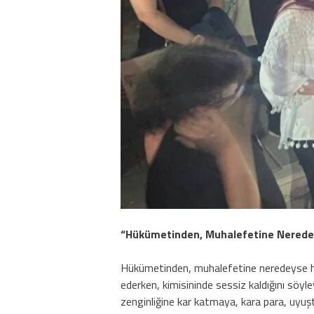
“
Hükümetinden, Muhalefetine Neredeyse
Hükümetinden, muhalefetine neredeyse herk
ederken, kimisininde sessiz kaldığını söyle
zenginliğine kar katmaya, kara para, uyu