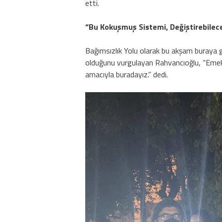
etti.
“
Bu Kokuşmuş Sistemi, Değiştirebilece
Bağımsızlık Yolu olarak bu akşam buraya ge
olduğunu vurgulayan Rahvancıoğlu, “Emekçil
amacıyla buradayız.” dedi.