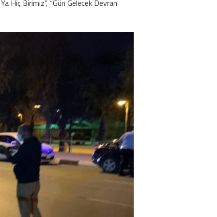
 Ya Hiç Birimiz”, “Gün Gelecek Devran