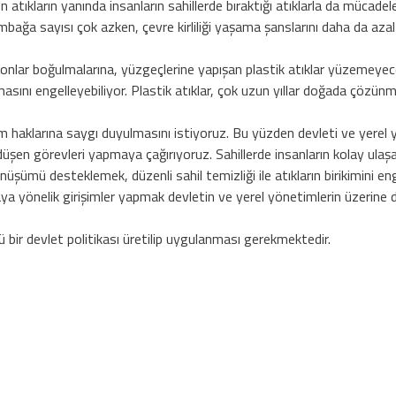
en atıkların yanında insanların sahillerde bıraktığı atıklarla da mücad
mbağa sayısı çok azken, çevre kirliliği yaşama şanslarını daha da azal
lonlar boğulmalarına, yüzgeçlerine yapışan plastik atıklar yüzemeyece
masını engelleyebiliyor. Plastik atıklar, çok uzun yıllar doğada çözünm
 haklarına saygı duyulmasını istiyoruz. Bu yüzden devleti ve yerel yö
düşen görevleri yapmaya çağırıyoruz. Sahillerde insanların kolay ulaşa
nüşümü desteklemek, düzenli sahil temizliği ile atıkların birikimini eng
aya yönelik girişimler yapmak devletin ve yerel yönetimlerin üzerine d
bir devlet politikası üretilip uygulanması gerekmektedir.