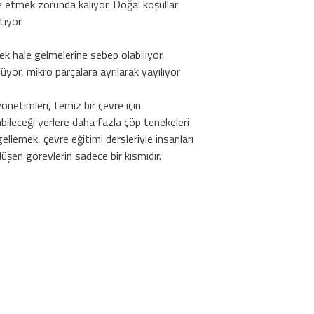
ele etmek zorunda kalıyor. Doğal koşullar
tıyor.
k hale gelmelerine sebep olabiliyor.
üyor, mikro parçalara ayrılarak yayılıyor
netimleri, temiz bir çevre için
bileceği yerlere daha fazla çöp tenekeleri
ellemek, çevre eğitimi dersleriyle insanları
üşen görevlerin sadece bir kısmıdır.