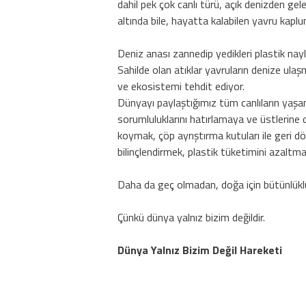
dahil pek çok canlı türü, açık denizden gel
altında bile, hayatta kalabilen yavru kaplu
Deniz anası zannedip yedikleri plastik nay
Sahilde olan atıklar yavruların denize ulaş
ve ekosistemi tehdit ediyor.
Dünyayı paylaştığımız tüm canlıların yaşam
sorumluluklarını hatırlamaya ve üstlerine 
koymak, çöp ayrıştırma kutuları ile geri dö
bilinçlendirmek, plastik tüketimini azaltm
Daha da geç olmadan, doğa için bütünlüklü 
Çünkü dünya yalnız bizim değildir.
Dünya Yalnız Bizim Değil Hareketi