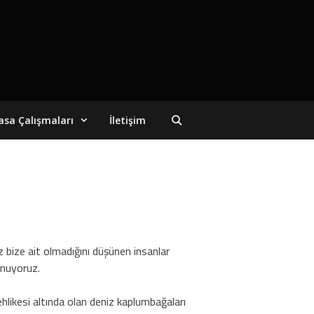
asa Çalışmaları
İletişim
 bize ait olmadığını düşünen insanlar
unuyoruz.
ehlikesi altında olan deniz kaplumbağaları