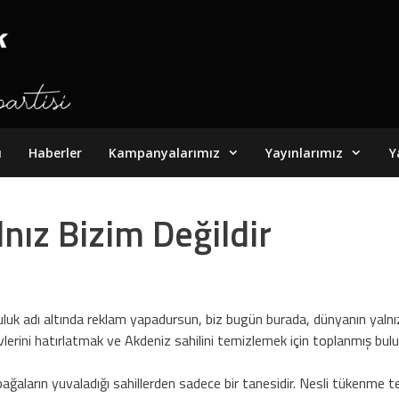
ı
Haberler
Kampanyalarımız
Yayınlarımız
Y
nız Bizim Değildir
luk adı altında reklam yapadursun, biz bugün burada, dünyanın yalnız
lerini hatırlatmak ve Akdeniz sahilini temizlemek için toplanmış bul
bağaların yuvaladığı sahillerden sadece bir tanesidir. Nesli tükenme t