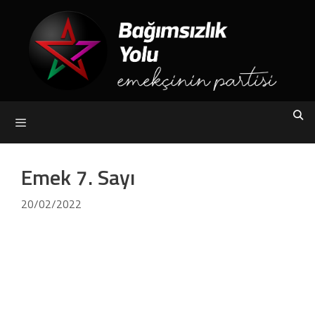
Skip
to
content
Menu
Emek 7. Sayı
20/02/2022