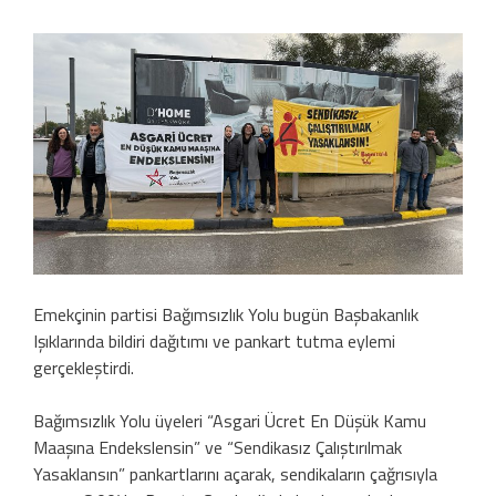
Emekçinin partisi Bağımsızlık Yolu bugün Başbakanlık
Işıklarında bildiri dağıtımı ve pankart tutma eylemi
gerçekleştirdi.
Bağımsızlık Yolu üyeleri “Asgari Ücret En Düşük Kamu
Maaşına Endekslensin” ve “Sendikasız Çalıştırılmak
Yasaklansın” pankartlarını açarak, sendikaların çağrısıyla