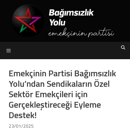
Skip
to
content
Menu
Emekçinin Partisi Bağımsızlık
Yolu’ndan Sendikaların Özel
Sektör Emekçileri için
Gerçekleştireceği Eyleme
Destek!
23/01/2025