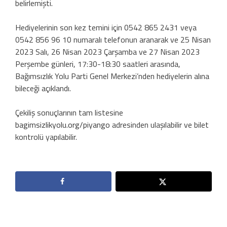
belirlemişti.
Hediyelerinin son kez temini için 0542 865 2431 veya
0542 856 96 10 numaralı telefonun aranarak ve 25 Nisan
2023 Salı, 26 Nisan 2023 Çarşamba ve 27 Nisan 2023
Perşembe günleri, 17:30-18:30 saatleri arasında,
Bağımsızlık Yolu Parti Genel Merkezi’nden hediyelerin alına
bileceği açıklandı.
Çekiliş sonuçlarının tam listesine
bagimsizlikyolu.org/piyango
adresinden ulaşılabilir ve bilet
kontrolü yapılabilir.