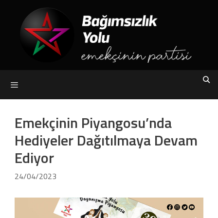
Skip
to
content
Menu
Emekçinin Piyangosu’nda
Hediyeler Dağıtılmaya Devam
Ediyor
24/04/2023