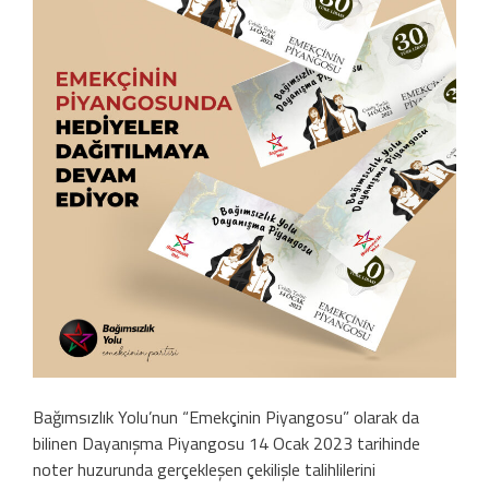
Bağımsızlık Yolu’nun “Emekçinin Piyangosu” olarak da
bilinen Dayanışma Piyangosu 14 Ocak 2023 tarihinde
noter huzurunda gerçekleşen çekilişle talihlilerini