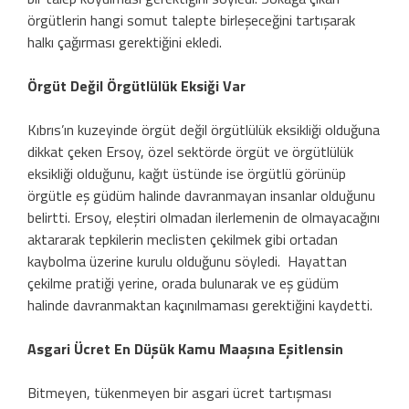
örgütlerin hangi somut talepte birleşeceğini tartışarak
halkı çağırması gerektiğini ekledi.
Örgüt Değil Örgütlülük Eksiği Var
Kıbrıs’ın kuzeyinde örgüt değil örgütlülük eksikliği olduğuna
dikkat çeken Ersoy, özel sektörde örgüt ve örgütlülük
eksikliği olduğunu, kağıt üstünde ise örgütlü görünüp
örgütle eş güdüm halinde davranmayan insanlar olduğunu
belirtti. Ersoy, eleştiri olmadan ilerlemenin de olmayacağını
aktararak tepkilerin meclisten çekilmek gibi ortadan
kaybolma üzerine kurulu olduğunu söyledi. Hayattan
çekilme pratiği yerine, orada bulunarak ve eş güdüm
halinde davranmaktan kaçınılmaması gerektiğini kaydetti.
Asgari Ücret En Düşük Kamu Maaşına Eşitlensin
Bitmeyen, tükenmeyen bir asgari ücret tartışması