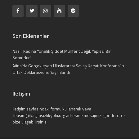
Son Eklenenler
Nazlı: Kadına Yönelik Şiddet Münferit Değil, Yapısal Bir
Sorundur!
Atina’da Gerçekleşen Uluslararası Savaş Karşıtı Konferans’ın
Ortak Deklarasyonu Yayımlandı
İletişim
İletişim
sayfasındaki formu kullanarak veya
iletisim@bagimsizlikyolu.org
adresine mesajınızı göndererek
bize ulaşabilirsiniz.