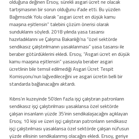
olduğuna değinen Ersoy, sürekli asgari ücret ne olacak
tartışmasının bir sorun olduğunu ifade etti. Bu yüzden
Bağımsızlık Yolu olarak “asgari ücret en düşük kamu
maaşına eşitlensin” talebini çözüm önerisi olarak
sunduklarını söyledi. 2018 yılında yasa tasarısı
hazırladıklarını ve Çalışma Bakanlığı’na “özel sektörde
sendikasız çalıştırılmanın yasaklanması” yasa tasarısı ile
beraber götürdüklerini ekledi. Ersoy, “Asgari ücret en düşük
kamu maaşına eşitlensin” yasasıyla beraber asgari
ücretlinin bile temsil edilmediği Asgari Ücret Tespit
Komisyonu’nun lağvedileceğini ve asgari ücretin belli bir
standarda bağlanacağını aktardı.
Kıbrıs’ın kuzeyinde 50’den fazla işçi çalıştıran patronların
sendikasız işçi çalıştırılması yasaklansa özel sektörde
çalışan insanların yüzde 35’inin sendikalaşacağını açıklayan
Ersoy, 10 kişi ve üzeri işçi çalıştıran patronların sendikasız
işçi çalıştırılması yasaklansa özel sektörde çalışan nüfusun
yüzde ellisinin sendikalanmış olacağını ekledi. Ersoy, geriye