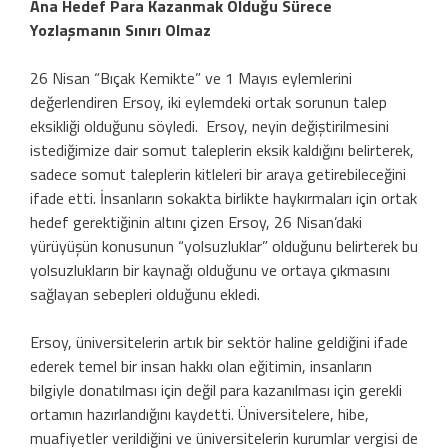
Ana Hedef Para Kazanmak Olduğu Sürece
Yozlaşmanın Sınırı Olmaz
26 Nisan “Bıçak Kemikte” ve 1 Mayıs eylemlerini
değerlendiren Ersoy, iki eylemdeki ortak sorunun talep
eksikliği olduğunu söyledi. Ersoy, neyin değiştirilmesini
istediğimize dair somut taleplerin eksik kaldığını belirterek,
sadece somut taleplerin kitleleri bir araya getirebileceğini
ifade etti. İnsanların sokakta birlikte haykırmaları için ortak
hedef gerektiğinin altını çizen Ersoy, 26 Nisan’daki
yürüyüşün konusunun “yolsuzluklar” olduğunu belirterek bu
yolsuzlukların bir kaynağı olduğunu ve ortaya çıkmasını
sağlayan sebepleri olduğunu ekledi.
Ersoy, üniversitelerin artık bir sektör haline geldiğini ifade
ederek temel bir insan hakkı olan eğitimin, insanların
bilgiyle donatılması için değil para kazanılması için gerekli
ortamın hazırlandığını kaydetti. Üniversitelere, hibe,
muafiyetler verildiğini ve üniversitelerin kurumlar vergisi de