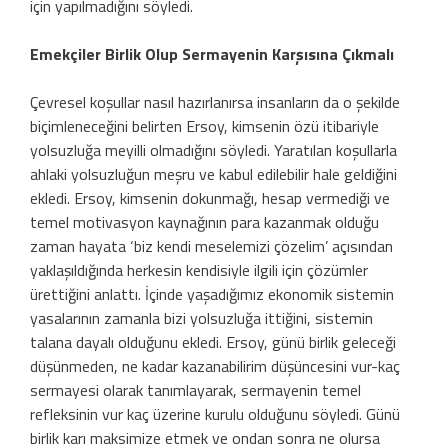
için yapılmadığını söyledi.
Emekçiler Birlik Olup Sermayenin Karşısına Çıkmalı
Çevresel koşullar nasıl hazırlanırsa insanların da o şekilde
biçimleneceğini belirten Ersoy, kimsenin özü itibariyle
yolsuzluğa meyilli olmadığını söyledi. Yaratılan koşullarla
ahlaki yolsuzluğun meşru ve kabul edilebilir hale geldiğini
ekledi. Ersoy, kimsenin dokunmağı, hesap vermediği ve
temel motivasyon kaynağının para kazanmak olduğu
zaman hayata ‘biz kendi meselemizi çözelim’ açısından
yaklaşıldığında herkesin kendisiyle ilgili için çözümler
ürettiğini anlattı. İçinde yaşadığımız ekonomik sistemin
yasalarının zamanla bizi yolsuzluğa ittiğini, sistemin
talana dayalı olduğunu ekledi. Ersoy, günü birlik geleceği
düşünmeden, ne kadar kazanabilirim düşüncesini vur-kaç
sermayesi olarak tanımlayarak, sermayenin temel
refleksinin vur kaç üzerine kurulu olduğunu söyledi. Günü
birlik karı maksimize etmek ve ondan sonra ne olursa