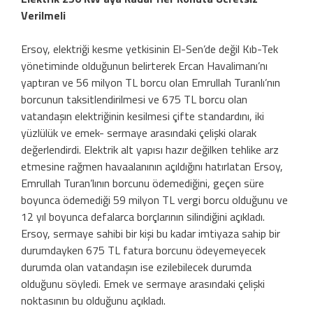
Verilmeli
Ersoy, elektriği kesme yetkisinin El-Sen’de değil Kıb-Tek
yönetiminde olduğunun belirterek Ercan Havalimanı’nı
yaptıran ve 56 milyon TL borcu olan Emrullah Turanlı’nın
borcunun taksitlendirilmesi ve 675 TL borcu olan
vatandaşın elektriğinin kesilmesi çifte standardını, iki
yüzlülük ve emek- sermaye arasındaki çelişki olarak
değerlendirdi. Elektrik alt yapısı hazır değilken tehlike arz
etmesine rağmen havaalanının açıldığını hatırlatan Ersoy,
Emrullah Turan’lının borcunu ödemediğini, geçen süre
boyunca ödemediği 59 milyon TL vergi borcu olduğunu ve
12 yıl boyunca defalarca borçlarının silindiğini açıkladı.
Ersoy, sermaye sahibi bir kişi bu kadar imtiyaza sahip bir
durumdayken 675 TL fatura borcunu ödeyemeyecek
durumda olan vatandaşın ise ezilebilecek durumda
olduğunu söyledi. Emek ve sermaye arasındaki çelişki
noktasının bu olduğunu açıkladı.