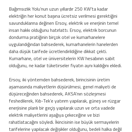
Bağımsızlık Yolu’nun uzun yıllardır 250 KW’ta kadar
elektriğin her konut başına ücretsiz verilmesi gerektiğini
savunduklarına değinen Ersoy, elektrik ve enerjinin temel
insan hakkı olduğunu hatırlattı. Ersoy, elektrik borcunun
dondurma pratiğinin birçok otel ve kumarhanelere
uygulandığından bahsederek, kumarhanelerin hanelerden
daha düşük tarifede ücretlendirildiğine dikkat çekti.
Kumarhane, otel ve üniversitelerin KW hesabının sabit
olduğunu, ne kadar tüketirseler fiyatın aynı kaldığını ekledi.
Ersoy, iki yöntemden bahsederek, birincisinin üretim
aşamasında maliyetlerin düşürülmesi, genel maliyeti de
düşüreceğinden bahsederek, AKSA’nın sözleşmesi
feshedilerek, Kıb-Tek’e yatırım yapılarak, güneş ve rüzgar
enerjisine planlı bir geçiş yapılarak uzun ve orta vadede
elektrik maliyetlerini aşağıya çekeceğine ve bizi
rahatlatacağını söyledi. İkincisinin ise büyük sermayelerin
tarifelerine yapılacak değişikler olduğunu, bedeli halka değil