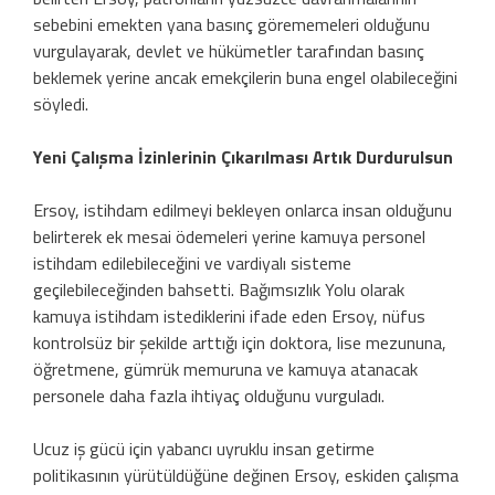
sebebini emekten yana basınç görememeleri olduğunu
vurgulayarak, devlet ve hükümetler tarafından basınç
beklemek yerine ancak emekçilerin buna engel olabileceğini
söyledi.
Yeni Çalışma İzinlerinin Çıkarılması Artık Durdurulsun
Ersoy, istihdam edilmeyi bekleyen onlarca insan olduğunu
belirterek ek mesai ödemeleri yerine kamuya personel
istihdam edilebileceğini ve vardiyalı sisteme
geçilebileceğinden bahsetti. Bağımsızlık Yolu olarak
kamuya istihdam istediklerini ifade eden Ersoy, nüfus
kontrolsüz bir şekilde arttığı için doktora, lise mezununa,
öğretmene, gümrük memuruna ve kamuya atanacak
personele daha fazla ihtiyaç olduğunu vurguladı.
Ucuz iş gücü için yabancı uyruklu insan getirme
politikasının yürütüldüğüne değinen Ersoy, eskiden çalışma