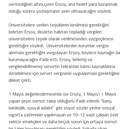
vermediğinin altını çizen Ersoy, ana hedef para kazanmak
olduğu sürece yozlaşmanın sınırı olmayacağını söyledi.
Üniversitelere verilen teşviklerin kesilmesi gerektiğini
belirten Ersoy, devletin halktan topladığı vergileri
üniversitelere teşvik olarak verilmesinden vazgeçilmesi
gerektiğini söyledi. Üniversitelerden kurumlar vergisi
alınması gerektiğini vurgulayan Ersoy, böylece kaynağın da
kurumayacağını ifade etti. Ersoy, birikmiş ve
vergilendirilmemiş servetin tekrardan kamu kaynaklarına
dönebilmesi için servet vergisinin uygulanması gerektiğine
dikkat çekti.
1 Mayıs değerlendirmesinde ise Ersoy, 1 Mayıs’ı 1 Mayıs
yapan şeyin somut talep olduğunu ifade ederek “barış,
kardeşlik, sosyal adalet” gibi soyut sözler yerine sosyal
sigorta yatırımları yapılmayan ve 10-12 saat çalışan özel
sektör emekçileri ve daha birçok sorun için ortaya somut
bir talep koyulması gerektiğini söyledi. Sokağa çıkan