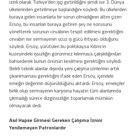
izinli olarak Türkiye’den işçi getirildiğini şimdi ise 3. Dünya
ülkelerinden getirilmeye başlandığını söyledi. Bu ülkelerden
buraya gelen insanlarla bir sorun olmadığının altını çizen
Ersoy, bu insanları buraya getiren şey ne sorusunu
yönelterek sorunun cevabının tespit edilmesi gerektiğini
cevabın ise sermayenin ucuz iş gücü ihtiyacı olduğunu
söyledi. Ersoy, yürütülen bu politikaysa Kıbrıs’ın
kuzeyindeki işsizliğin görünmez kılınmaya çalışıldığından
bahsederek bunun önünün kesilmesi gerektiğini söyledi.
Belirli teknik alanlar dışında yeni çalışma izinlerinin artık
çıkarılmaması gerektiğini ifade eden Ersoy, içerideki
emeğin değerinin düşürüldüğünü aktardı. Ersoy, emekçiler
birlik olup sermayenin karşısına hayatın tüm alanlarında
çıkmadığı sürece dizginsizliğin toparlamak mümkün
olmayacak dedi.
Asıl Hapse Girmesi Gereken Çalışma İznini
Yenilemeyen Patronlardır