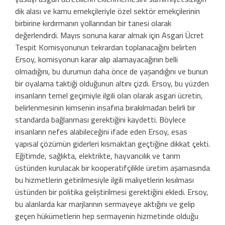
dik alası ve kamu emekçileriyle özel sektör emekçilerinin
birbirine kırdırmanın yollarından bir tanesi olarak
değerlendirdi. Mayıs sonuna karar almak için Asgari Ücret
Tespit Komisyonunun tekrardan toplanacağını belirten
Ersoy, komisyonun karar alıp alamayacağının belli
olmadığını, bu durumun daha önce de yaşandığını ve bunun
bir oyalama taktiği olduğunun altını çizdi. Ersoy, bu yüzden
insanların temel geçimiyle ilgili olan olarak asgari ücretin,
belirlenmesinin kimsenin insafına bırakılmadan belirli bir
standarda bağlanması gerektiğini kaydetti. Böylece
insanların nefes alabileceğini ifade eden Ersoy, esas
yapısal çözümün giderleri kısmaktan geçtiğine dikkat çekti.
Eğitimde, sağlıkta, elektrikte, hayvancılık ve tarım
üstünden kurulacak bir kooperatifçilikle üretim aşamasında
bu hizmetlerin getirilmesiyle ilgili maliyetlerin kısılması
üstünden bir politika geliştirilmesi gerektiğini ekledi. Ersoy,
bu alanlarda kar marjlarının sermayeye aktığını ve gelip
geçen hükümetlerin hep sermayenin hizmetinde olduğu