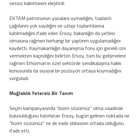
sessiz kalınmasını eleştirdi.
EKTAM patronunun yasalara uymadığını, toplantı
çağrılarını yok saydığını ve uzlaşı toplantılarına
katılmadığını ifade eden Ersoy, bakanlığın da yetkisi
olmasına rağmen herhangi bir yaptırım uygulamadığını
kaydetti. Kaymakamlığın dayanışma fonu için gerekli izni
vermekten kaçındığını belirten Ersoy, tüm bu gelişmelere
rağmen Erhürman’ın özel sektörde sendikalaşma hakkı
konusunda da siyasal bir pozisyon ortaya koymadığını
vurguladı.
Muğlaklık Yetersiz Bir Tanım
Seçim kampanyasında “bizim sözümüz” olma vaadinde
bulunulduğunu hatırlatan Ersoy, bugün gelinen noktada ne
“bizim sözümüz” ne de irade iddiasının ortada olduğunu
ifade etti.