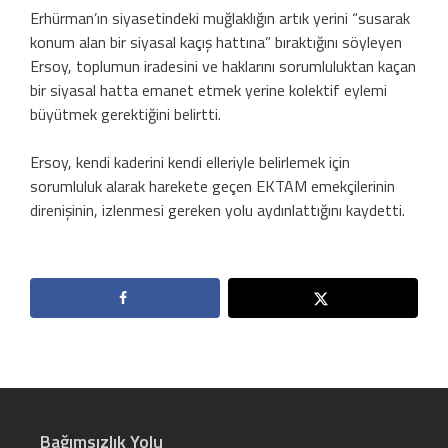
Erhürman’ın siyasetindeki muğlaklığın artık yerini “susarak
konum alan bir siyasal kaçış hattına” bıraktığını söyleyen
Ersoy, toplumun iradesini ve haklarını sorumluluktan kaçan
bir siyasal hatta emanet etmek yerine kolektif eylemi
büyütmek gerektiğini belirtti.
Ersoy, kendi kaderini kendi elleriyle belirlemek için
sorumluluk alarak harekete geçen EKTAM emekçilerinin
direnişinin, izlenmesi gereken yolu aydınlattığını kaydetti.
Bağımsızlık Yolu