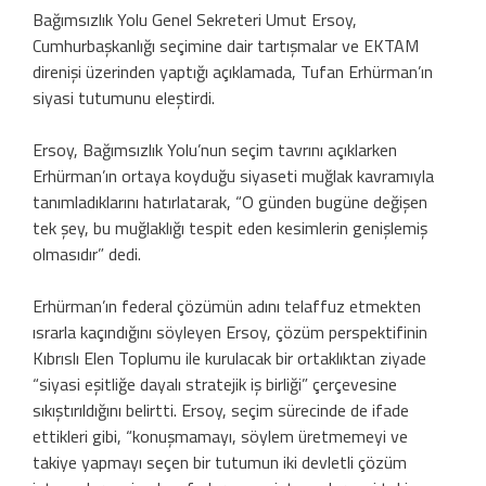
Bağımsızlık Yolu Genel Sekreteri Umut Ersoy,
Cumhurbaşkanlığı seçimine dair tartışmalar ve EKTAM
direnişi üzerinden yaptığı açıklamada, Tufan Erhürman’ın
siyasi tutumunu eleştirdi.
Ersoy, Bağımsızlık Yolu’nun seçim tavrını açıklarken
Erhürman’ın ortaya koyduğu siyaseti muğlak kavramıyla
tanımladıklarını hatırlatarak, “O günden bugüne değişen
tek şey, bu muğlaklığı tespit eden kesimlerin genişlemiş
olmasıdır” dedi.
Erhürman’ın federal çözümün adını telaffuz etmekten
ısrarla kaçındığını söyleyen Ersoy, çözüm perspektifinin
Kıbrıslı Elen Toplumu ile kurulacak bir ortaklıktan ziyade
“siyasi eşitliğe dayalı stratejik iş birliği” çerçevesine
sıkıştırıldığını belirtti. Ersoy, seçim sürecinde de ifade
ettikleri gibi, “konuşmamayı, söylem üretmemeyi ve
takiye yapmayı seçen bir tutumun iki devletli çözüm