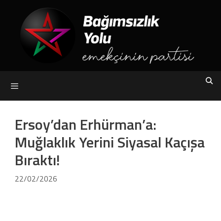
Skip
to
content
Menu
Ersoy’dan Erhürman’a:
Muğlaklık Yerini Siyasal Kaçışa
Bıraktı!
22/02/2026