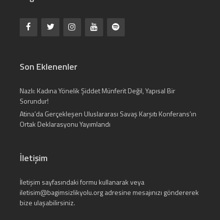
Son Eklenenler
Nazlı: Kadına Yönelik Şiddet Münferit Değil, Yapısal Bir
Sorundur!
Atina’da Gerçekleşen Uluslararası Savaş Karşıtı Konferans’ın
Ortak Deklarasyonu Yayımlandı
İletişim
İletişim
sayfasındaki formu kullanarak veya
iletisim@bagimsizlikyolu.org
adresine mesajınızı göndererek
bize ulaşabilirsiniz.