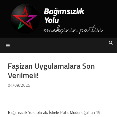
Skip
to
content
Menu
Faşizan Uygulamalara Son
Verilmeli!
04/09/2025
Bağımsızlık Yolu olarak, İskele Polis Müdürlüğü’nün 19