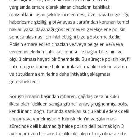
yargısında emare olarak alınan cihazların tahkikat
maksatlarını aşan şekilde incelenmesi, özel hayatın gizliliği,
haberleşme gizliliği gibi Anayasa tarafından korunan temel
hakları yasal dayanağı gösterilmeyen gerekçelerle polisin
sonuca ulaşması için ihlal ettiğini bize göstermektedir.
Polisin emare edilen cihazları ve/veya belgeleri ve/veya
verileri incelerken tahkikat konusu ile bağlantılı, sınırlı ve
ölçülü olması hayati bir önemdedir. Bu süreçte polisin keyfi
tutumu göz önünde bulundurularak, mahkemelerin arama
ve tutuklama emirlerine daha ihtiyatlı yaklaşması
gerekmektedir.
Soruşturmanın başından itibaren, çağdaş ceza hukuku
ilkesi olan “delilden sanığa gitme” anlayışı çiğnenmiş; polis,
kendi inancı doğrultusunda sanıkları suçlu kabul ederek delil
toplamaya yönelmiştir. 5 Kıbrıslı Elen’in yargılanması
sürecinde delil bulamadığı halde polisin delil bulmak için 3
ay kadar uzun bir süre tutukluluk talep etmiş olması, site