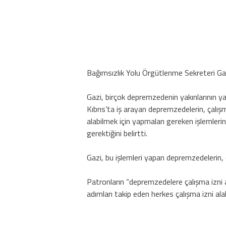
Bağımsızlık Yolu Örgütlenme Sekreteri Gazi
Gazi, birçok depremzedenin yakınlarının ya
Kıbrıs’ta iş arayan depremzedelerin, çalışm
alabilmek için yapmaları gereken işlemlerin
gerektiğini belirtti.
Gazi, bu işlemleri yapan depremzedelerin, ç
Patronların “depremzedelere çalışma izni a
adımları takip eden herkes çalışma izni alabi