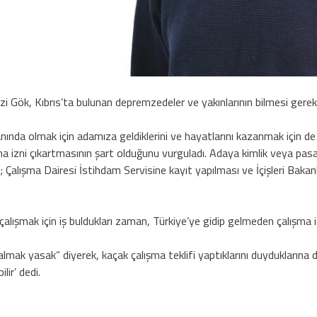
 Gök, Kıbrıs’ta bulunan depremzedeler ve yakınlarının bilmesi gereken
nında olmak için adamıza geldiklerini ve hayatlarını kazanmak için de 
a izni çıkartmasının şart olduğunu vurguladı. Adaya kimlik veya pasap
; Çalışma Dairesi İstihdam Servisine kayıt yapılması ve İçişleri Bakanl
alışmak için iş buldukları zaman, Türkiye’ye gidip gelmeden çalışma izn
lmak yasak” diyerek, kaçak çalışma teklifi yaptıklarını duyduklarına 
lir’ dedi.