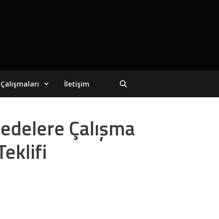
Çalışmaları
İletişim
zedelere Çalışma
eklifi