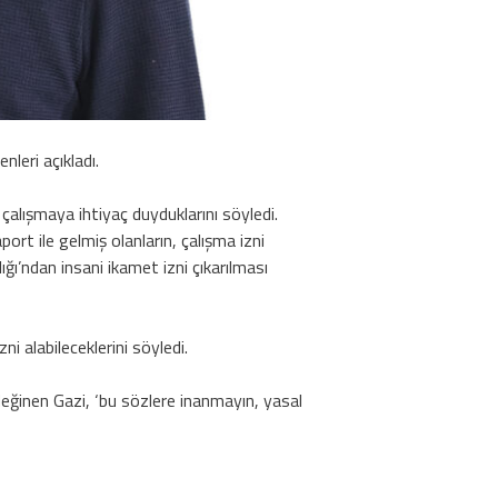
leri açıkladı.
çalışmaya ihtiyaç duyduklarını söyledi.
ort ile gelmiş olanların, çalışma izni
ığı’ndan insani ikamet izni çıkarılması
i alabileceklerini söyledi.
değinen Gazi, ‘bu sözlere inanmayın, yasal