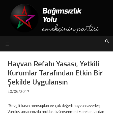
Skip
to
content
Menu
Hayvan Refahı Yasası, Yetkili
Kurumlar Tarafından Etkin Bir
Şekilde Uygulansın
20/06/2017
“Sevgili basın mensupları ve çok değerli hayvanseverler;
Varoluş amacımızda mutlak özümsenmesi gereken vicdan