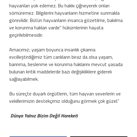
hayvanları yok edemez. Bu hakkı çiğneyerek onları
sömüremez. Bilgilerini hayvanların hizmetine sunmakla
görevlidir. Bütün hayvanların insanca gözetilme, bakılma
ve korunma hakları vardır.” hükümlerinin hayata
geçirilebilmesidir.
Amacımız; yaşam boyunca insanlık çıkarına
evcilleştirdiğimiz tüm canlıların biraz da olsa yaşam,
barınma, beslenme ve korunma haklarını mevcut yasada
bulunan kritik maddelerde bazı değişikliklere giderek
sağlayabilmek.
Bu süreçte duyarlı örgütlerin, tüm hayvan severlerin ve
vekillerimizin destekçimiz olduğunu görmek çok güzel.”
Dünya Yalnız Bizim Değil Hareketi