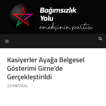
Skip
to
content
Menu
Kasiyerler Ayağa Belgesel
Gösterimi Girne’de
Gerçekleştirildi
23/08/2024