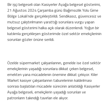
Bir işçi belgeseli olan Kasiyerler Ayağa belgesel gösterimi,
21 Ağustos 2024 Çarşamba günü Bağımsızlık Yolu Girne
Bölge Lokali’nde gerçekleştirildi. Sendikasız, güvencesiz ve
mutsuz çalıştırılmanın yarattığı sorunlara vurgu yapan
belgesel gösterimi halka açık olarak düzenlendi. Yoğun bir
katılımla gerçekleşen gösterimde özel sektör emekçilerinin
sorunları gözler önüne serildi.
Özelde süpermarket çalışanlarının, genelde ise özel sektör
emekçilerinin yaşadığı sorunlara dikkat çeken belgesel,
emekten yana mücadelenin önemine dikkat çekiyor. Kiler
Market kasiyer çalışanlarının taburelerinin kaldırılması
sonrası başlatılan mücadele sürecinin anlatıldığı Kasiyerler
Ayağa belgeseli, emekçilerin yaşadığı sorunları ve
patronların takındığı tavırları ele alıyor.