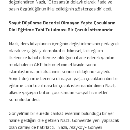
değerlendiren Nazlı, ‘Otosansür dolaylı olarak ifade ve
basın özgürlüğünün ihlal edildiğinin göstergesidir’ dedi.
Soyut Düşünme Becerisi Olmayan Yaşta Çocukların
Dini Eğitime Tabi Tutulması Bir Çocuk İstismarıdır
Nazlı, ders kitaplarının içeriğinin değiştirilmesinin pedagojik
olarak ve çağdaş, demokratik, bilimsel, laik eğitim
ilkelerince kabul edilemez olduğunu ifade ederek yapılan
müdahalenin AKP hükümetinin etkisiyle sunni
islamlaştırma politikalarının sonucu olduğunu söyledi.
Soyut düşünme becerisi olmayan yaşta çocukların dini bir
eğitime tabi tutulması bir çocuk istismarıdır diyen Nazlı,
ülkede yaşayan bütün çocuklardan sosyal hizmetler
sorumludur dedi.
Gönyeli’nin bir süredir tarikat evlerinin bulunduğu bir yer
haline geldiğini dile getiren Nazlı, Gönyeli’de yeni yapılacak
olan camiyi de hatırlattı. Nazlı, Alayköy- Gönyeli