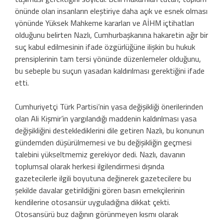
önünde olan insanların eleştiriye daha açık ve esnek olması
yönünde Yüksek Mahkeme kararları ve AİHM içtihatları
olduğunu belirten Nazlı, Cumhurbaşkanına hakaretin ağır bir
suç kabul edilmesinin ifade özgürlüğüne ilişkin bu hukuk
prensiplerinin tam tersi yönünde düzenlemeler olduğunu,
bu sebeple bu suçun yasadan kaldırılması gerektiğini ifade
etti.
Cumhuriyetçi Türk Partisi’nin yasa değişikliği önerilerinden
olan Ali Kişmir’in yargılandığı maddenin kaldırılması yasa
değişikliğini desteklediklerini dile getiren Nazlı, bu konunun
gündemden düşürülmemesi ve bu değişikliğin geçmesi
talebini yükseltmemiz gerekiyor dedi. Nazlı, davanın
toplumsal olarak herkesi ilgilendirmesi dışında
gazetecilerle ilgili boyutuna değinerek gazetecilere bu
şekilde davalar getirildiğini gören basın emekçilerinin
kendilerine otosansür uyguladığına dikkat çekti.
Otosansürü buz dağının görünmeyen kısmı olarak