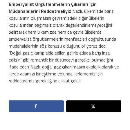
Emperyalist Örgütlenmelerin Çıkarları
i
çin
Müdahalelerini Reddetmeliyiz
Nazlı, ülkemizde barış
koşullarının oluşmasını çevremizdeki diğer ülkelerin
koşullarından bağımsız olarak değerlendirilemeyeceğini
belirterek hem ülkemizde hem de çevre ülkelerde
emperyalist örgütlenmelerin menfaatleri doğrultusunda
müdahalelerinin söz konusu olduğunu biliyoruz dedi.
‘Doğal gaz çıkarılıp elde edilen gelirle adada barış inşa
edilsin’ gibi romantik bir düşünceyi gerçekçi bulmadığını
ifade eden Nazlı, doğal gaz çıkarılmasını ekolojik olarak ve
ilerde adamızı birleştirme yolunda ilerlememiz için
reddetmemiz gerektiğine dikkat çekti.