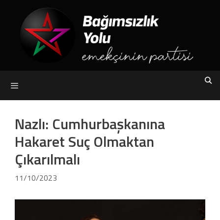
Skip
to
content
Menu
Nazlı: Cumhurbaşkanına
Hakaret Suç Olmaktan
Çıkarılmalı
11/10/2023