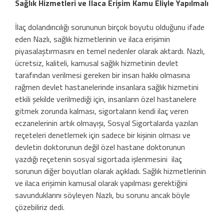
Sağlık Hizmetleri ve İlaca Erişim Kamu Eliyle Yapılmalı
İlaç dolandırıcılığı sorununun birçok boyutu olduğunu ifade
eden Nazlı, sağlık hizmetlerinin ve ilaca erişimin
piyasalaştırmasını en temel nedenler olarak aktardı. Nazlı,
ücretsiz, kaliteli, kamusal sağlık hizmetinin devlet
tarafından verilmesi gereken bir insan hakkı olmasına
rağmen devlet hastanelerinde insanlara sağlık hizmetini
etkili şekilde verilmediği için, insanların özel hastanelere
gitmek zorunda kalması, sigortaların kendi ilaç veren
eczanelerinin artık olmayışı, Sosyal Sigortalarda yazılan
reçeteleri denetlemek için sadece bir kişinin olması ve
devletin doktorunun değil özel hastane doktorunun
yazdığı reçetenin sosyal sigortada işlenmesini ilaç
sorunun diğer boyutları olarak açıkladı. Sağlık hizmetlerinin
ve ilaca erişimin kamusal olarak yapılması gerektiğini
savunduklarını söyleyen Nazlı, bu sorunu ancak böyle
çözebiliriz dedi.