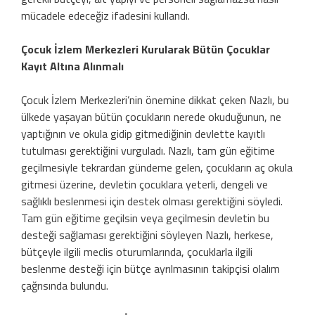
mücadele edeceğiz ifadesini kullandı.
Çocuk İzlem Merkezleri Kurularak Bütün Çocuklar
Kayıt Altına Alınmalı
Çocuk İzlem Merkezleri’nin önemine dikkat çeken Nazlı, bu
ülkede yaşayan bütün çocukların nerede okuduğunun, ne
yaptığının ve okula gidip gitmediğinin devlette kayıtlı
tutulması gerektiğini vurguladı. Nazlı, tam gün eğitime
geçilmesiyle tekrardan gündeme gelen, çocukların aç okula
gitmesi üzerine, devletin çocuklara yeterli, dengeli ve
sağlıklı beslenmesi için destek olması gerektiğini söyledi.
Tam gün eğitime geçilsin veya geçilmesin devletin bu
desteği sağlaması gerektiğini söyleyen Nazlı, herkese,
bütçeyle ilgili meclis oturumlarında, çocuklarla ilgili
beslenme desteği için bütçe ayrılmasının takipçisi olalım
çağrısında bulundu.