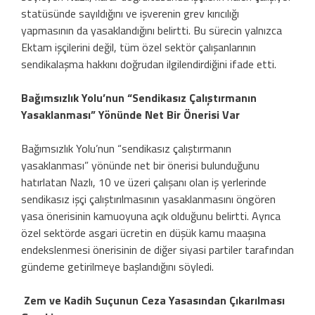
statüsünde sayıldığını ve işverenin grev kırıcılığı
yapmasının da yasaklandığını belirtti. Bu sürecin yalnızca
Ektam işçilerini değil, tüm özel sektör çalışanlarının
sendikalaşma hakkını doğrudan ilgilendirdiğini ifade etti.
Bağımsızlık Yolu’nun “Sendikasız Çalıştırmanın
Yasaklanması” Yönünde Net Bir Önerisi Var
Bağımsızlık Yolu’nun “sendikasız çalıştırmanın
yasaklanması” yönünde net bir önerisi bulunduğunu
hatırlatan Nazlı, 10 ve üzeri çalışanı olan iş yerlerinde
sendikasız işçi çalıştırılmasının yasaklanmasını öngören
yasa önerisinin kamuoyuna açık olduğunu belirtti. Ayrıca
özel sektörde asgari ücretin en düşük kamu maaşına
endekslenmesi önerisinin de diğer siyasi partiler tarafından
gündeme getirilmeye başlandığını söyledi.
Zem ve Kadih Suçunun Ceza Yasasından Çıkarılması