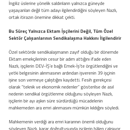
İngiliz üslerine yönelik saldırıların yalnızca güneyde
yaşayanları değil tüm adayı ilgilendirdiğini söyleyen Nazlı,
ortak itirazın önemine dikkat çekti.
Bu Süreç Yalnızca Ektam İşçilerini Değil, Tüm Özel
Sektör Çalışanlarının Sendikalaşma Hakkını İlgilendirir
Özel sektörde sendikalaşmanın zayıf olduğu bir dönemde
Ektam emekçilerinin cesur bir adım attığını ifade eden
Nazlı, işçilerin DEV-İŞ’e bağlı Emek-İş’te örgütlendiğini ve
yetki belgesinin alınmasının ardından işverenin 39 işçinin
işine son vermeye çalıştığını kaydetti. Fesih gerekçesi
olarak “teknik ve ekonomik nedenler” gösterilse de asıl
nedenin sendikal örgütlenme olduğunu söyleyen Nazlı,
işçilerin bir ayı aşkın süre sürdürdüğü mücadelenin
mahkemeden ara emri alınmasını mümkün kıldığını söyledi.
Mahkemenin verdiği ara emri kararının önemli olduğunu
söyleyen Nazlı, karar doğrultusunda işçilerin hâlen çalışıyor