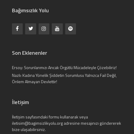
Bağımsızlık Yolu
Son Eklenenler
Ersoy: Sorunlarımızı Ancak Örgütlü Mücadeleyle Çözebiliriz!
Nazlı: Kadına Yönelik Şiddetin Sorumlusu Yalnızca Fail Değil,
Önlem Almayan Devlettir!
İletişim
İletişim
sayfasındaki formu kullanarak veya
iletisim@bagimsizlikyolu.org
adresine mesajınızı göndererek
bize ulaşabilirsiniz.