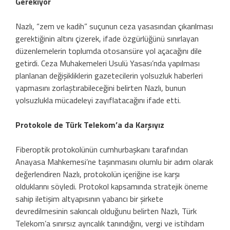
Gerekiyor
Nazlı, “zem ve kadih” suçunun ceza yasasından çıkarılması
gerektiğinin altını çizerek, ifade özgürlüğünü sınırlayan
düzenlemelerin toplumda otosansüre yol açacağını dile
getirdi. Ceza Muhakemeleri Usulü Yasası’nda yapılması
planlanan değişikliklerin gazetecilerin yolsuzluk haberleri
yapmasını zorlaştırabileceğini belirten Nazlı, bunun
yolsuzlukla mücadeleyi zayıflatacağını ifade etti.
Protokole de Türk Telekom’a da Karşıyız
Fiberoptik protokolünün cumhurbaşkanı tarafından
Anayasa Mahkemesi’ne taşınmasını olumlu bir adım olarak
değerlendiren Nazlı, protokolün içeriğine ise karşı
olduklarını söyledi. Protokol kapsamında stratejik öneme
sahip iletişim altyapısının yabancı bir şirkete
devredilmesinin sakıncalı olduğunu belirten Nazlı, Türk
Telekom’a sınırsız ayrıcalık tanındığını, vergi ve istihdam