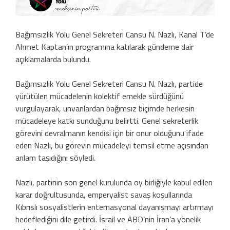
Bağımsızlık Yolu Genel Sekreteri Cansu N. Nazlı, Kanal T’de
Ahmet Kaptan’ın programına katılarak gündeme dair
açıklamalarda bulundu.
Bağımsızlık Yolu Genel Sekreteri Cansu N. Nazlı, partide
yürütülen mücadelenin kolektif emekle sürdüğünü
vurgulayarak, unvanlardan bağımsız biçimde herkesin
mücadeleye katkı sunduğunu belirtti. Genel sekreterlik
görevini devralmanın kendisi için bir onur olduğunu ifade
eden Nazlı, bu görevin mücadeleyi temsil etme açısından
anlam taşıdığını söyledi.
Nazlı, partinin son genel kurulunda oy birliğiyle kabul edilen
karar doğrultusunda, emperyalist savaş koşullarında
Kıbrıslı sosyalistlerin enternasyonal dayanışmayı artırmayı
hedeflediğini dile getirdi. İsrail ve ABD’nin İran’a yönelik