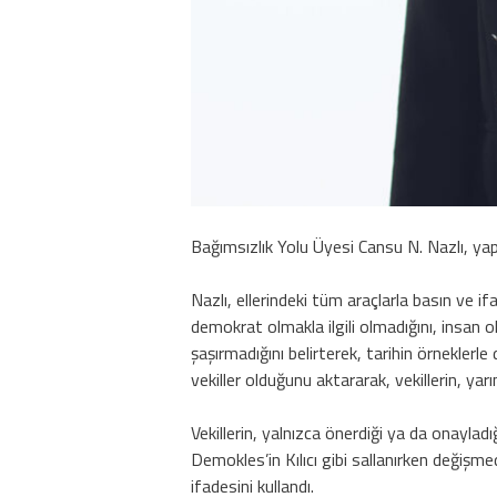
Bağımsızlık Yolu Üyesi Cansu N. Nazlı, yap
Nazlı, ellerindeki tüm araçlarla basın ve 
demokrat olmakla ilgili olmadığını, insan 
şaşırmadığını belirterek, tarihin örnekler
vekiller olduğunu aktararak, vekillerin, yar
Vekillerin, yalnızca önerdiği ya da onayla
Demokles’in Kılıcı gibi sallanırken deği
ifadesini kullandı.