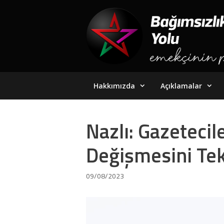
Skip
to
content
Hakkımızda
Açıklamalar
Nazlı: Gazetecil
Değişmesini Tek
09/08/2023