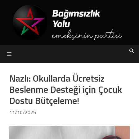
Skip
to
content
Menu
Nazlı: Okullarda Ücretsiz
Beslenme Desteği için Çocuk
Dostu Bütçeleme!
11/10/2025