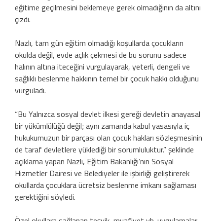
eğitime geçilmesini beklemeye gerek olmadığının da altını
çizdi.
Nazlı, tam gün eğitim olmadığı koşullarda çocukların
okulda değil, evde açlık çekmesi de bu sorunu sadece
halının altına iteceğini vurgulayarak, yeterli, dengeli ve
sağlıklı beslenme hakkının temel bir çocuk hakkı olduğunu
vurguladı.
“Bu Yalnızca sosyal devlet ilkesi gereği devletin anayasal
bir yükümlülüğü değil; aynı zamanda kabul yasasıyla iç
hukukumuzun bir parçası olan çocuk hakları sözleşmesinin
de taraf devletlere yüklediği bir sorumluluktur.” şeklinde
açıklama yapan Nazlı, Eğitim Bakanlığı’nın Sosyal
Hizmetler Dairesi ve Belediyeler ile işbirliği geliştirerek
okullarda çocuklara ücretsiz beslenme imkanı sağlaması
gerektiğini söyledi.
Özel okullara sağlanan teşvik, muafiyet vb. uygulamalar