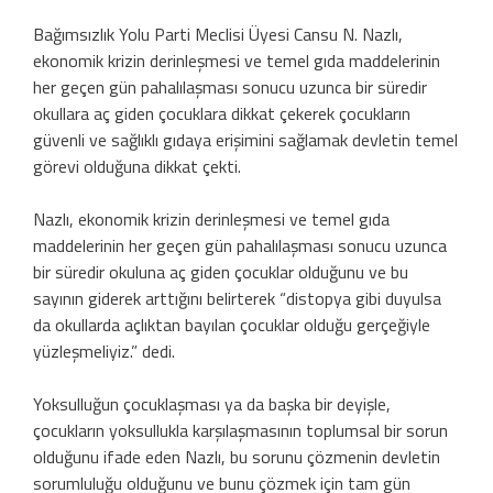
Bağımsızlık Yolu Parti Meclisi Üyesi Cansu N. Nazlı,
ekonomik krizin derinleşmesi ve temel gıda maddelerinin
her geçen gün pahalılaşması sonucu uzunca bir süredir
okullara aç giden çocuklara dikkat çekerek çocukların
güvenli ve sağlıklı gıdaya erişimini sağlamak devletin temel
görevi olduğuna dikkat çekti.
Nazlı, ekonomik krizin derinleşmesi ve temel gıda
maddelerinin her geçen gün pahalılaşması sonucu uzunca
bir süredir okuluna aç giden çocuklar olduğunu ve bu
sayının giderek arttığını belirterek “distopya gibi duyulsa
da okullarda açlıktan bayılan çocuklar olduğu gerçeğiyle
yüzleşmeliyiz.” dedi.
Yoksulluğun çocuklaşması ya da başka bir deyişle,
çocukların yoksullukla karşılaşmasının toplumsal bir sorun
olduğunu ifade eden Nazlı, bu sorunu çözmenin devletin
sorumluluğu olduğunu ve bunu çözmek için tam gün