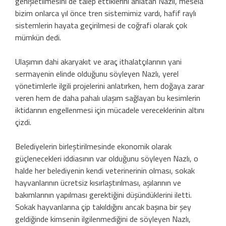
genişletilmesini de talep ettiklerini anlatan Nazlı, mesela
bizim onlarca yıl önce tren sistemimiz vardı, hafif raylı
sistemlerin hayata geçirilmesi de coğrafi olarak çok
mümkün dedi.
Ulaşımın dahi akaryakıt ve araç ithalatçılarının yani
sermayenin elinde olduğunu söyleyen Nazlı, yerel
yönetimlerle ilgili projelerini anlatırken, hem doğaya zarar
veren hem de daha pahalı ulaşım sağlayan bu kesimlerin
iktidarının engellenmesi için mücadele vereceklerinin altını
çizdi.
Belediyelerin birleştirilmesinde ekonomik olarak
güçlenecekleri iddiasının var olduğunu söyleyen Nazlı, o
halde her belediyenin kendi veterinerinin olması, sokak
hayvanlarının ücretsiz kısırlaştırılması, aşılarının ve
bakımlarının yapılması gerektiğini düşündüklerini iletti.
Sokak hayvanlarına çip takıldığını ancak başına bir şey
geldiğinde kimsenin ilgilenmediğini de söyleyen Nazlı,