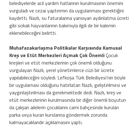
belediyelerde acil yardım hatlarının kurulmasının önemini
vurguladı ve cezai yaptırımın da uygulanması gerektiğini
kaydetti. Nazlı, su faturalarına yansıyan aydınlatma ücreti
gibi sokak hayvanlarının bakımıyla ilgili de bir kalemin
eklenebileceğini belirtti.
Muhafazakarlaşma Politikalar Karşısında Kamusal
Kreş ve Etüt Merkezleri Açmak Çok Önemli
Çocuk
kreşleri ve etüt merkezlerinin çok önemli olduğunu
vurgulayan Nazlı, yerel yönetimlerce cüzi bir ücrete
yapılabileceğini söyledi. Lefkoşa Türk Belediyesi’nin böyle
bir uygulaması olduğunu hatırlatan Nazlı, geliştirilmesi ve
yaygınlaştırılması da gerekmektedir dedi. Nazlı, kreş ve
etüt merkezlerinin kurulmasında bir diğer önemli boyutun
da çalışan ailelerin çocuklarını cami bahçesinde kurulan
parka veya kuran kurslarına göndermek zorunda
kalmayacaklarıdır açıklamasını yaptı.