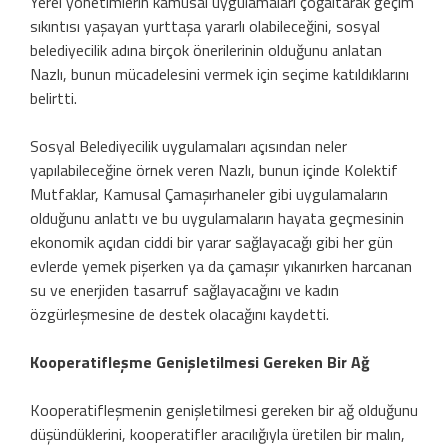
Yerel yönetimlerin kamusal uygulamaları çoğaltarak geçim
sıkıntısı yaşayan yurttaşa yararlı olabileceğini, sosyal
belediyecilik adına birçok önerilerinin olduğunu anlatan
Nazlı, bunun mücadelesini vermek için seçime katıldıklarını
belirtti.
Sosyal Belediyecilik uygulamaları açısından neler
yapılabileceğine örnek veren Nazlı, bunun içinde Kolektif
Mutfaklar, Kamusal Çamaşırhaneler gibi uygulamaların
olduğunu anlattı ve bu uygulamaların hayata geçmesinin
ekonomik açıdan ciddi bir yarar sağlayacağı gibi her gün
evlerde yemek pişerken ya da çamaşır yıkanırken harcanan
su ve enerjiden tasarruf sağlayacağını ve kadın
özgürleşmesine de destek olacağını kaydetti.
Kooperatifleşme Genişletilmesi Gereken Bir Ağ
Kooperatifleşmenin genişletilmesi gereken bir ağ olduğunu
düşündüklerini, kooperatifler aracılığıyla üretilen bir malın,