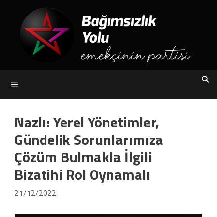
Skip
to
content
Menu
Nazlı: Yerel Yönetimler,
Gündelik Sorunlarımıza
Çözüm Bulmakla İlgili
Bizatihi Rol Oynamalı
21/12/2022