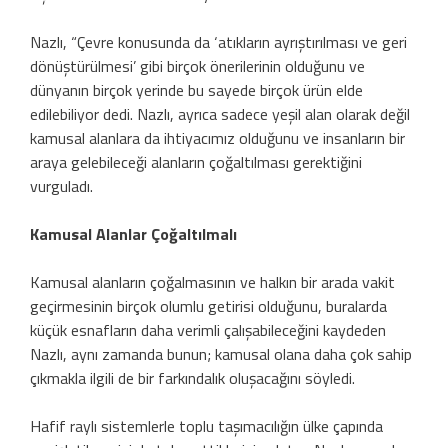
Nazlı, “Çevre konusunda da ‘atıkların ayrıştırılması ve geri
dönüştürülmesi’ gibi birçok önerilerinin olduğunu ve
dünyanın birçok yerinde bu sayede birçok ürün elde
edilebiliyor dedi. Nazlı, ayrıca sadece yeşil alan olarak değil
kamusal alanlara da ihtiyacımız olduğunu ve insanların bir
araya gelebileceği alanların çoğaltılması gerektiğini
vurguladı.
Kamusal Alanlar Çoğaltılmalı
Kamusal alanların çoğalmasının ve halkın bir arada vakit
geçirmesinin birçok olumlu getirisi olduğunu, buralarda
küçük esnafların daha verimli çalışabileceğini kaydeden
Nazlı, aynı zamanda bunun; kamusal olana daha çok sahip
çıkmakla ilgili de bir farkındalık oluşacağını söyledi.
Hafif raylı sistemlerle toplu taşımacılığın ülke çapında