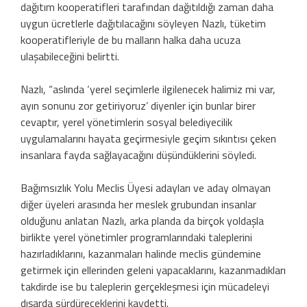
dağıtım kooperatifleri tarafından dağıtıldığı zaman daha
uygun ücretlerle dağıtılacağını söyleyen Nazlı, tüketim
kooperatifleriyle de bu malların halka daha ucuza
ulaşabileceğini belirtti.
Nazlı, “aslında ‘yerel seçimlerle ilgilenecek halimiz mi var,
ayın sonunu zor getiriyoruz’ diyenler için bunlar birer
cevaptır, yerel yönetimlerin sosyal belediyecilik
uygulamalarını hayata geçirmesiyle geçim sıkıntısı çeken
insanlara fayda sağlayacağını düşündüklerini söyledi.
Bağımsızlık Yolu Meclis Üyesi adayları ve aday olmayan
diğer üyeleri arasında her meslek grubundan insanlar
olduğunu anlatan Nazlı, arka planda da birçok yoldaşla
birlikte yerel yönetimler programlarındaki taleplerini
hazırladıklarını, kazanmaları halinde meclis gündemine
getirmek için ellerinden geleni yapacaklarını, kazanmadıkları
takdirde ise bu taleplerin gerçekleşmesi için mücadeleyi
dışarda sürdüreceklerini kaydetti.