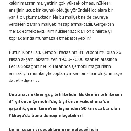
kaldırılmasının maliyetinin çok yüksek olması, nükleer
enerjinin ucuz bir kaynak olduğu yönündeki iddialara bir
yanıt oluşturmaktadır. Ne bu maliyet ne de çevreye
verdikleri zararın maliyeti hesaplanmaktadır. Gerçekten
merak etmekteyiz: Kim nükleer attıkları on binlerce yıl
topraklarında muhafaza etmek isteyebilir?
Bütün Kıbrıslıları, Çernobil faciasının 31. yıldönümü olan 26
Nisan akşamı akşamüzeri 19:00-20:00 saatleri arasında
Ledra Sokağının her iki tarafında Çernobil mağdurlarını
anmak için mumlarıyla toplanıp insan bir zincir oluşturmaya
davet ediyoruz.
Unutma, nükleer güç tehlikelidir. Nükleerin tehlikesini
31 yıl önce Çernobil’de, 6 yıl önce Fukushima’da
yaşadık, yarın Girne’nin kıyısından 90 km uzakta olan
Akkuyu’da bunu deneyimleyebiliriz!
Gelin, sesimizi çocuklarımızın geleceği için