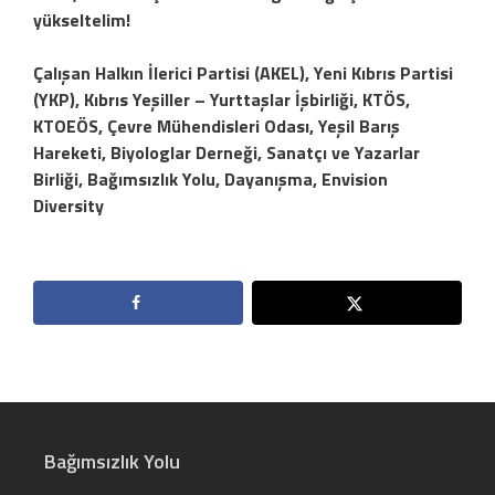
yükseltelim!
Çalışan Halkın İlerici Partisi (AKEL), Yeni Kıbrıs Partisi
(YKP), Kıbrıs Yeşiller – Yurttaşlar İşbirliği, KTÖS,
KTOEÖS, Çevre Mühendisleri Odası, Yeşil Barış
Hareketi, Biyologlar Derneği, Sanatçı ve Yazarlar
Birliği, Bağımsızlık Yolu, Dayanışma, Envision
Diversity
Bağımsızlık Yolu