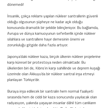
dönemedi!
İnsanlık, çokça reklamı yapılan nükleer santrallerin güvenli
olduğu olgusunun şüpheye ne kadar açık olduğu
konusunda dramatik bir şekilde bilinçleniyor. Bu bağlamda,
Avrupa ve dünya kamuoyunun seferberlik içinde nükleer
silahlara ve santrallere hayır demesinin önemi ve
zorunluluğu gitgide daha fazla artıyor.
Japonya’daki nükleer kaza, birçok ülkenin nükleer projelerine
karşı küresel bir protestoya neden olmaktadır. Bu
ülkelerden biri de, Kıbrıs’ın karşı sahillinde ve deprem kuşağı
üzerinde olan Akkuyu’da bir nükleer santral inşa etmeyi
planlayan Türkiye’dir.
Buraya inşa edilecek bir santralin hem normal faaliyeti
sırasında hem de ciddi bir kaza sonucunda yayılacak olan
radyasyon, yakında yaşayan insanlar dâhil tüm canlıların