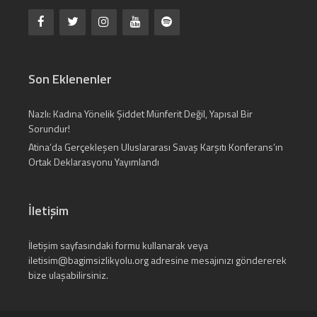
Son Eklenenler
Nazlı: Kadına Yönelik Şiddet Münferit Değil, Yapısal Bir
Sorundur!
Atina’da Gerçekleşen Uluslararası Savaş Karşıtı Konferans’ın
Ortak Deklarasyonu Yayımlandı
İletişim
İletişim
sayfasındaki formu kullanarak veya
iletisim@bagimsizlikyolu.org
adresine mesajınızı göndererek
bize ulaşabilirsiniz.