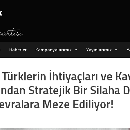
ı
Haberler
Kampanyalarımız
Yayınlarımız
Y
 Türklerin İhtiyaçları ve Kay
ndan Stratejik Bir Silaha 
vralara Meze Ediliyor!