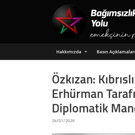
Skip
to
content
Hakkımızda
Basın Açıklamalar
Özkızan: Kıbrıslı
Erhürman Tarafı
Diplomatik Mane
24/01/2026