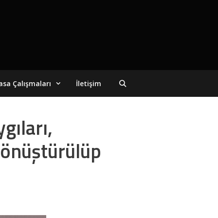
asa Çalışmaları
İletişim
gıları,
Dönüştürülüp