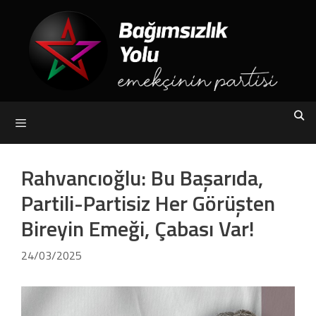
Skip
to
content
Menu
Rahvancıoğlu: Bu Başarıda,
Partili-Partisiz Her Görüşten
Bireyin Emeği, Çabası Var!
24/03/2025