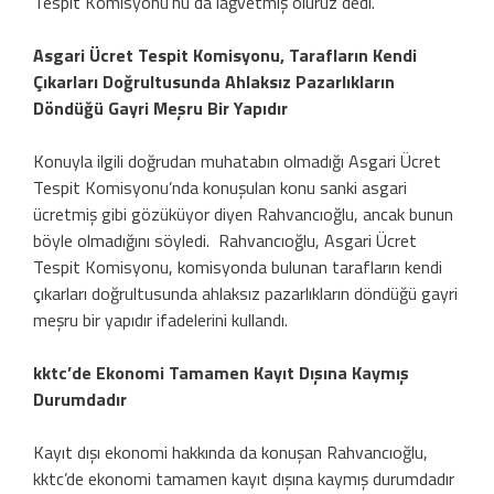
Tespit Komisyonu’nu da lağvetmiş oluruz dedi.
Asgari Ücret Tespit Komisyonu, Tarafların Kendi
Çıkarları Doğrultusunda Ahlaksız Pazarlıkların
Döndüğü Gayri Meşru Bir Yapıdır
Konuyla ilgili doğrudan muhatabın olmadığı Asgari Ücret
Tespit Komisyonu’nda konuşulan konu sanki asgari
ücretmiş gibi gözüküyor diyen Rahvancıoğlu, ancak bunun
böyle olmadığını söyledi. Rahvancıoğlu, Asgari Ücret
Tespit Komisyonu, komisyonda bulunan tarafların kendi
çıkarları doğrultusunda ahlaksız pazarlıkların döndüğü gayri
meşru bir yapıdır ifadelerini kullandı.
kktc’de Ekonomi Tamamen Kayıt Dışına Kaymış
Durumdadır
Kayıt dışı ekonomi hakkında da konuşan Rahvancıoğlu,
kktc’de ekonomi tamamen kayıt dışına kaymış durumdadır