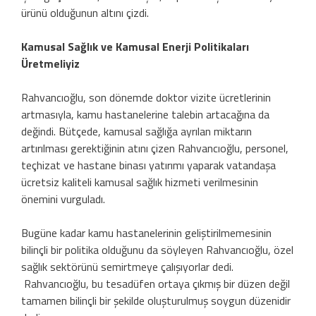
ürünü olduğunun altını çizdi.
Kamusal Sağlık ve Kamusal Enerji Politikaları
Üretmeliyiz
Rahvancıoğlu, son dönemde doktor vizite ücretlerinin
artmasıyla, kamu hastanelerine talebin artacağına da
değindi. Bütçede, kamusal sağlığa ayrılan miktarın
artırılması gerektiğinin atını çizen Rahvancıoğlu, personel,
teçhizat ve hastane binası yatırımı yaparak vatandaşa
ücretsiz kaliteli kamusal sağlık hizmeti verilmesinin
önemini vurguladı.
Bugüne kadar kamu hastanelerinin geliştirilmemesinin
bilinçli bir politika olduğunu da söyleyen Rahvancıoğlu, özel
sağlık sektörünü semirtmeye çalışıyorlar dedi.
Rahvancıoğlu, bu tesadüfen ortaya çıkmış bir düzen değil
tamamen bilinçli bir şekilde oluşturulmuş soygun düzenidir