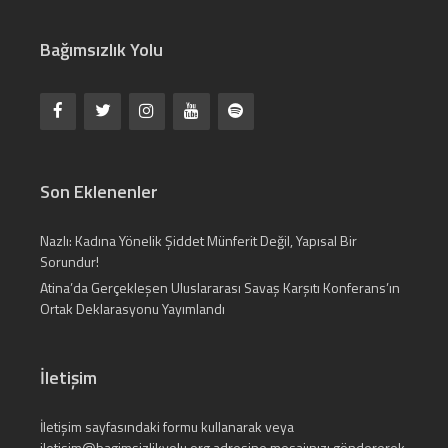
Bağımsızlık Yolu
Son Eklenenler
Nazlı: Kadına Yönelik Şiddet Münferit Değil, Yapısal Bir
Sorundur!
Atina’da Gerçekleşen Uluslararası Savaş Karşıtı Konferans’ın
Ortak Deklarasyonu Yayımlandı
İletişim
İletişim
sayfasındaki formu kullanarak veya
iletisim@bagimsizlikyolu.org
adresine mesajınızı göndererek