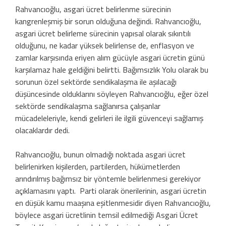
Rahvancıoğlu, asgari ücret belirlenme sürecinin
kangrenleşmiş bir sorun olduğuna değindi. Rahvancıoğlu,
asgari ücret belirleme sürecinin yapısal olarak sıkıntılı
olduğunu, ne kadar yüksek belirlense de, enflasyon ve
zamlar karşısında eriyen alım gücüyle asgari ücretin günü
karşılamaz hale geldiğini belirtti. Bağımsızlık Yolu olarak bu
sorunun özel sektörde sendikalaşma ile aşılacağı
düşüncesinde olduklarını söyleyen Rahvancıoğlu, eğer özel
sektörde sendikalaşma sağlanırsa çalışanlar
mücadeleleriyle, kendi gelirleri ile ilgili güvenceyi sağlamış
olacaklardır dedi.
Rahvancıoğlu, bunun olmadığı noktada asgari ücret
belirlenirken kişilerden, partilerden, hükümetlerden
arındırılmış bağımsız bir yöntemle belirlenmesi gerekiyor
açıklamasını yaptı. Parti olarak önerilerinin, asgari ücretin
en düşük kamu maaşına eşitlenmesidir diyen Rahvancıoğlu,
böylece asgari ücretlinin temsil edilmediği Asgari Ücret