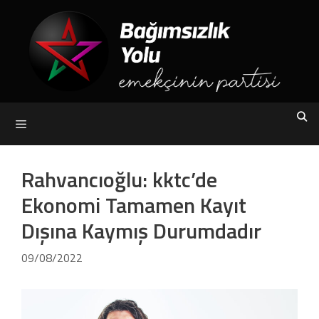
Skip
to
content
Menu
Rahvancıoğlu: kktc’de
Ekonomi Tamamen Kayıt
Dışına Kaymış Durumdadır
09/08/2022