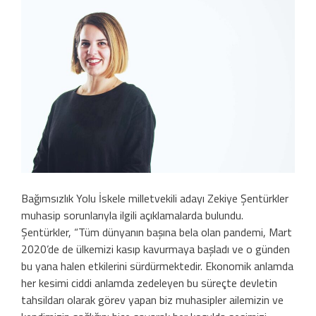
Bağımsızlık Yolu İskele milletvekili adayı Zekiye Şentürkler
muhasip sorunlarıyla ilgili açıklamalarda bulundu.
Şentürkler, “Tüm dünyanın başına bela olan pandemi, Mart
2020’de de ülkemizi kasıp kavurmaya başladı ve o günden
bu yana halen etkilerini sürdürmektedir. Ekonomik anlamda
her kesimi ciddi anlamda zedeleyen bu süreçte devletin
tahsildarı olarak görev yapan biz muhasipler ailemizin ve