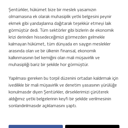
Şentürkler, hükümet bize bir meslek yasamızın
olmamasına ek olarak muhasiplik yetki belgesini peynir
ekmek gibi yandaşlarına dağıtarak teşekkür etmeyi laik
görmüştür dedi. Tüm sektörler gibi bizlerin de ekonomik
krizi derinden hissedeceğimizi görmezden gelmekle
kalmayan hükümet, tüm dünyada en saygın meslekler
arasında olan ve bir ülkenin finansal, ekonomik
kalkınmasının bel kemiğini olan mali müşavirlik ve
muhasipliği bariz bir şekilde hor görmüştür.
Yapılması gereken bu torpil düzenini ortadan kaldırmak için
ivedilikle bir mali müşavirlik ve denetim yasasının yürülüğe
konulmasdır diyen Şentürkler, dirseklerimizi çürüterek
aldığımız yetki belgelerinin keyfi bir şekilde verilmesinin
sonlandırılmasıdır açıklamasını yaptı.