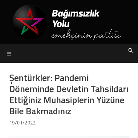
Skip
to
content
Menu
Şentürkler: Pandemi
Döneminde Devletin Tahsildarı
Ettiğiniz Muhasiplerin Yüzüne
Bile Bakmadınız
19/01/2022