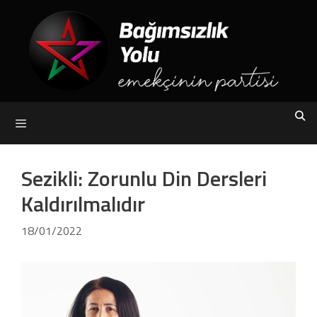
Skip
to
content
Menu
Sezikli: Zorunlu Din Dersleri
Kaldırılmalıdır
18/01/2022