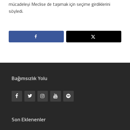
mücadeleyi Meclise de taşımak için seçime girdiklerini
söyledi.
Bağımsızlık Yolu
Son Eklenenler