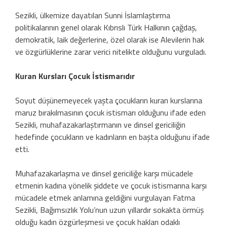
Sezikli, ülkemize dayatılan Sunni İslamlaştırma
politikalarının genel olarak Kıbrıslı Türk Halkının çağdaş,
demokratik, laik değerlerine, özel olarak ise Alevilerin hak
ve özgürlüklerine zarar verici nitelikte olduğunu vurguladı.
Kuran Kursları Çocuk İstismarıdır
Soyut düşünemeyecek yaşta çocukların kuran kurslarına
maruz bırakılmasının çocuk istismarı olduğunu ifade eden
Sezikli, muhafazakarlaştırmanın ve dinsel gericiliğin
hedefinde çocukların ve kadınların en başta olduğunu ifade
etti.
Muhafazakarlaşma ve dinsel gericiliğe karşı mücadele
etmenin kadına yönelik şiddete ve çocuk istismarına karşı
mücadele etmek anlamına geldiğini vurgulayan Fatma
Sezikli, Bağımsızlık Yolu’nun uzun yıllardır sokakta örmüş
olduğu kadın özgürleşmesi ve çocuk hakları odaklı