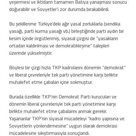
yeşermesi ve iktidarın tamamen Batıya yanaşması sonucu
doğurabilir ve Sovyetler’i zor durumda bırakabilirdi.
Bu şekillenme Türkiye’deki ağır yasal zorluklarla (sendika
yasağı, parti kurma yasağı vb.) birleştiğinde parti aydın bir
kesim içinde örgütlenmiş, siyasal çizgisi de “yasakların
ortadan kaldırılması ve demokratikleşme” talepleri
üzerinde yükselmiştir.
Böylesi bir çizgi hızla TKP kadrolarını dönemin “demokrat”
ve liberal çevreleriyle tek parti yönetimine karşı birlikte
muhalefet etme çabaları içine sokmuştur.
Burada özellikle TKP’nin Demokrat Parti kurucuları ve
dönemin liberal çevreleriyle tek parti yönetimine karşı
birlikte muhalefet etme çabalarını anmak gerekir.
Yaşananlar TKP’nin siyasal mücadeleyi “kadro yapısına ve
Sovyetlerin yönlendirmesine” uygun olarak demokrasi
mücadelesine sıkıştırmasıyla sonuçlandı.