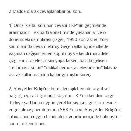
2 Madde olarak cevaplanabilir bu soru.
1) Öncelikle bu sorunun cevabı TKP’nin geçmişinde
aranmalıdır. Tek parti yönetiminde yaşananlar ve o
dönemdeki demokrasi çizgisi, 1950 sonrası yurtdışı
kadrolarında devam etmiş. Geçen yıllar içinde ülkede
yaşanan değişimlerden kopulmuş ve kendi mücadele
çizgilerinin özeleştirisini yaparlarken, batıda gelişen
“reformist solun” “radikal demokrat eleştirilerini” kılavuz
olarak kullanmalarına kadar gitmiştir süreç.
2) Sovyetler Birliği’ne hem ideolojik hem de örgütsel
bağlılığın yarattığı maddi koşullar TKP’nin kendine özgü
Türkiye şartlarına uygun yerel bir siyaset geliştirmesine
engel olmuş, her durumda SBKP’nin ve Sovyetler Birliği’nin
ihtiyaçlarına uygun bir ideolojik yönelimin içinde bulmuştur
kadrolar kendilerini.