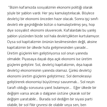
“Bizim kafamızda sosyalizmin ekonomi politiği olarak
şöyle bir şablon vardı: Her şey kamulaştırılacak. Böylece
devletçi bir ekonomi önceden hazır olacak. Sonra işçi sınıfı
devleti ele geçirdiğinde bütün o kamulaştırılmış şey, hop
diye sosyalist ekonomi oluverecek. Kafalardaki bu yanlış
şablon yüzünden bizde sol hala devletçilikten kurtulamıyor.
Oysa sol kapitalizmin önünün kesilmesinden değil, aksine
kapitalizmin bir ülkede hızla gelişmesinden yanadır…
Üretim güçlerini kim geliştiriyorsa sol onun yanında
olmalıdır. Piyasaya dayalı dışa açık ekonomi ise üretim
güçlerini geliştirir. Sol, devletçi kapitalizmin, dışa kapalı
devletçi ekonomisinin yanında olamaz. Çünkü devletçi
ekonomi üretim güçlerini geliştirmez. Sol demokrasiyi
geliştirerek ekonomiyi büyütmeyi savunmalı… Sol neyin
tarafı olduğu sorusuna yanıt bulamıyor… Eğer ülkede bir
değişim varsa ancak o dalganın üstüne çıkarak sol bir
değişim yaratabilir… Burada sol dediğim bir siyasi parti
olabilir, bir sol fikir çevresi de olabilir veya sen, ben