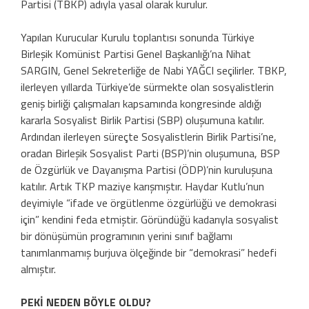
Partisi (TBKP) adıyla yasal olarak kurulur.
Yapılan Kurucular Kurulu toplantısı sonunda Türkiye
Birleşik Komünist Partisi Genel Başkanlığı’na Nihat
SARGIN, Genel Sekreterliğe de Nabi YAĞCI seçilirler. TBKP,
ilerleyen yıllarda Türkiye’de sürmekte olan sosyalistlerin
geniş birliği çalışmaları kapsamında kongresinde aldığı
kararla Sosyalist Birlik Partisi (SBP) oluşumuna katılır.
Ardından ilerleyen süreçte Sosyalistlerin Birlik Partisi’ne,
oradan Birleşik Sosyalist Parti (BSP)’nin oluşumuna, BSP
de Özgürlük ve Dayanışma Partisi (ÖDP)’nin kuruluşuna
katılır. Artık TKP maziye karışmıştır. Haydar Kutlu’nun
deyimiyle “ifade ve örgütlenme özgürlüğü ve demokrasi
için” kendini feda etmiştir. Göründüğü kadarıyla sosyalist
bir dönüşümün programının yerini sınıf bağlamı
tanımlanmamış burjuva ölçeğinde bir “demokrasi” hedefi
almıştır.
PEKİ NEDEN BÖYLE OLDU?