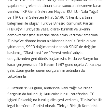
yapılan kongrelerinde alınan karar sonucu birleşmeye karar
verirler. TKP Genel Sekreteri Haydar KUTLU (Nabi Yağcı)
ve TİP Genel Sekreteri Nihat SARGIN her iki partinin
birleşmesi ile oluşan Türkiye Birleşik Komünist Partisi
(TBKP)’yi Türkiye’de yasal olarak kurmak ve ülkenin
demokratikleşme sürecine daha etkin katılmak amacıyla
Türkiye’ye dönme kararı aldıklarında henüz Berlin duvarı
yıkılmamış, SSCB dağılmamıştır ancak SBKP’de değişim
başlamış, “Glastnost” ve “Perestroyka” adıyla
sosyalizmden geri dönüş başlamıştır. Kutlu ve Sargın bu
karar çerçevesinde 16 Kasım 1987 günü uçakla Ankara’ya
gelir. Uzun günler süren sorgularının ardından da
tutuklanırlar.
4 Haziran 1990 günü, aralarında Nabi Yağcı ve Nihat
Sargın’ın da bulunduğu kurucular kurulu tarafından, TC.
İçişleri Bakanlığı’na kuruluş dilekçesi verilerek, Türkiye’nin ilk
legal Komünist Partisi olarak, Türkiye Birleşik Komünist