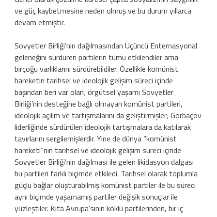
ve güç kaybetmesine neden olmuş ve bu durum yıllarca
devam etmiştir.
Sovyetler Birliği’nin dağılmasından Üçüncü Enternasyonal
geleneğini sürdüren partilerin tümü etkilendiler ama
birçoğu varlıklarını sürdürebildiler. Özellikle komünist
hareketin tarihsel ve ideolojik gelişim süreci içinde
başından beri var olan; örgütsel yaşamı Sovyetler
Birliği’nin desteğine bağlı olmayan komünist partileri,
ideolojik açılım ve tartışmalarını da geliştirmişler; Gorbaçov
liderliğinde sürdürülen ideolojik tartışmalara da katılarak
tavırlarını sergilemişlerdir. Yine de dünya “komünist
hareketi”nin tarihsel ve ideolojik gelişim süreci içinde
Sovyetler Birliği’nin dağılması ile gelen likidasyon dalgası
bu partileri farklı biçimde etkiledi. Tarihsel olarak toplumla
güçlü bağlar oluşturabilmiş komünist partiler ile bu süreci
aynı biçimde yaşamamış partiler değişik sonuçlar ile
yüzleştiler. Kıta Avrupa’sının köklü partilerinden, bir iç