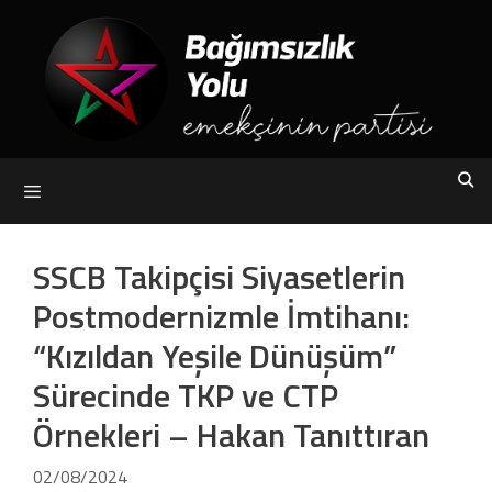
Skip
to
content
Menu
SSCB Takipçisi Siyasetlerin
Postmodernizmle İmtihanı:
“Kızıldan Yeşile Dünüşüm”
Sürecinde TKP ve CTP
Örnekleri – Hakan Tanıttıran
02/08/2024