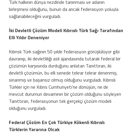
Türk halkının dünya nezdinde tanınması ve adanın
birleşmesi olduğunu, bunun da ancak federasyon yoluyla
sağlanabileceğini vurguladı.
İki Devletli Çözüm Modeli Kıbrıslı Türk Sağı Tarafından
Elli Yıldır Deneniyor
Kıbrıslı Türk sağının 50 yıldır federasyon görüşlülüyor gibi
davranıp, iki devletliliği asli ajandasında tutarak federal bir
çözümün karşısında durduğunu anlatan Tanıttıran, iki
devletli çözümün, bu elli senede tekrar tekrar denenmiş,
sınanmış ve başarısız olmuş olduğunu vurguladı. Kıbrıslı
Türkler için ne Kıbrıs Cumhuriyeti’ne dönüşün, ne de
mevcut durumun devamının bir çözüm olduğunu söyleyen
Tanıttıran, federasyonun tek gerçekçi çözüm modeli
olduğunu vurguladı.
Federal Çözüm En Çok Türkiye Kökenli Kıbrıslı
Türklerin Yararına Olcak