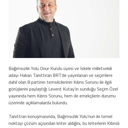
Bağımsızlık Yolu Onur Kurulu üyesi ve İskele milletvekili
adayı Hakan Tanıttıran BRT’de yayınlanan ve seçimlere
dahil olan 8 partinin temsilcilerinin Kıbrıs Sorunu ile ilgili
görüşlerini paylaştığı Levent Kutay’ın sunduğu Seçim Özel
yayınında hem Kıbrıs Sorunu, hem de emekçilerin durumu
üzerinde açıklamalarda bulundu.
Tanıttran konuşmasında, Bağımsızlık Yolu’nun iki temel
noktayı çözüm açısından kriter aldığını, bu kriterlerin Kıbrıslı