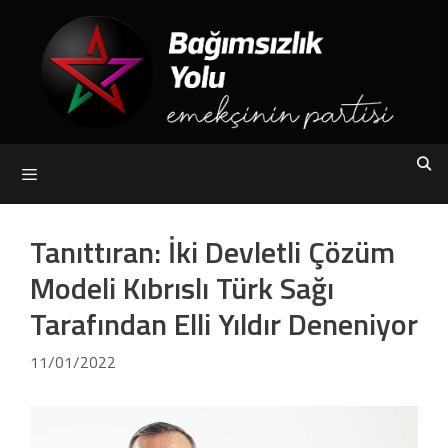
Skip
to
content
Menu
Tanıttıran: İki Devletli Çözüm
Modeli Kıbrıslı Türk Sağı
Tarafından Elli Yıldır Deneniyor
11/01/2022