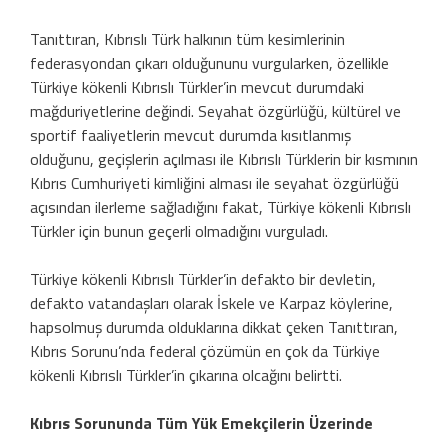
Tanıttıran, Kıbrıslı Türk halkının tüm kesimlerinin
federasyondan çıkarı olduğununu vurgularken, özellikle
Türkiye kökenli Kıbrıslı Türkler’in mevcut durumdaki
mağduriyetlerine değindi. Seyahat özgürlüğü, kültürel ve
sportif faaliyetlerin mevcut durumda kısıtlanmış
olduğunu, geçişlerin açılması ile Kıbrıslı Türklerin bir kısmının
Kıbrıs Cumhuriyeti kimliğini alması ile seyahat özgürlüğü
açısından ilerleme sağladığını fakat, Türkiye kökenli Kıbrıslı
Türkler için bunun geçerli olmadığını vurguladı.
Türkiye kökenli Kıbrıslı Türkler’in defakto bir devletin,
defakto vatandaşları olarak İskele ve Karpaz köylerine,
hapsolmuş durumda olduklarına dikkat çeken Tanıttıran,
Kıbrıs Sorunu’nda federal çözümün en çok da Türkiye
kökenli Kıbrıslı Türkler’in çıkarına olcağını belirtti.
Kıbrıs Sorununda Tüm Yük Emekçilerin Üzerinde