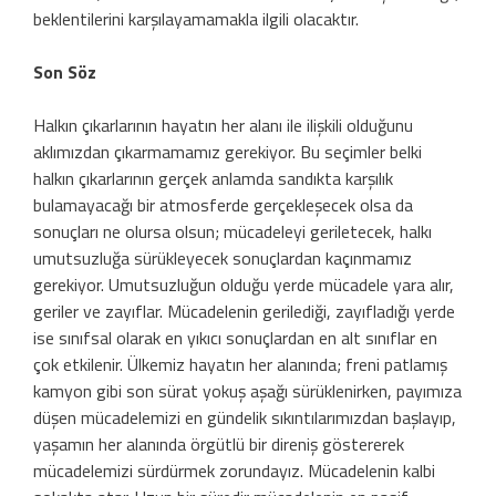
beklentilerini karşılayamamakla ilgili olacaktır.
Son Söz
Halkın çıkarlarının hayatın her alanı ile ilişkili olduğunu
aklımızdan çıkarmamamız gerekiyor. Bu seçimler belki
halkın çıkarlarının gerçek anlamda sandıkta karşılık
bulamayacağı bir atmosferde gerçekleşecek olsa da
sonuçları ne olursa olsun; mücadeleyi geriletecek, halkı
umutsuzluğa sürükleyecek sonuçlardan kaçınmamız
gerekiyor. Umutsuzluğun olduğu yerde mücadele yara alır,
geriler ve zayıflar. Mücadelenin gerilediği, zayıfladığı yerde
ise sınıfsal olarak en yıkıcı sonuçlardan en alt sınıflar en
çok etkilenir. Ülkemiz hayatın her alanında; freni patlamış
kamyon gibi son sürat yokuş aşağı sürüklenirken, payımıza
düşen mücadelemizi en gündelik sıkıntılarımızdan başlayıp,
yaşamın her alanında örgütlü bir direniş göstererek
mücadelemizi sürdürmek zorundayız. Mücadelenin kalbi