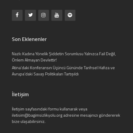
Son Eklenenler
Nazlı: Kadına Yönelik Şiddetin Sorumlusu Yalnızca Fail Değil,
Önlem Almayan Devlettir!
Atina’daki Konferansın Üçüncü Gününde Tarihsel Hafıza ve
Avrupa’daki Savaş Politikaları Tartışıldı
İletişim
İletişim
sayfasındaki formu kullanarak veya
iletisim@bagimsizlikyolu.org
adresine mesajınızı göndererek
bize ulaşabilirsiniz.