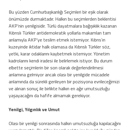
Bu yüzden Cumhurbaşkanlığı Seçimleri bir eşik olarak
önümüzde durmaktadır. Halkın bu seçimlerden beklentisi
AKP’nin yenilgisidir. Türlü dayatmalara bağışıklık kazanan
Kıbrıslı Türkler antidemokratik yollarla makamları tam
anlamıyla AKP’ye teslim etmek istemiyor. Kıbrıs’ın
kuzeyinde iktidar halk olamasa da Kıbrıslı Türkler söz,
yetki, karar odaklarını kaybetmek istemiyor. Yönetim
kadrolarını kendi iradesi ile belirlemek istiyor. Bu durum
elbette seçimlerin bir son olarak değerlendirilmesi
anlamına gelmiyor ancak olası bir yenilgide mücadele
anlamında da sürekli gerileyen bir pozisyona evrileceğimizi
ve alınan sonuç ile birlikte halkın en ağır umutsuzluğu
yaşayacağını da hafife almamak gerekiyor.
Yenilgi, Yılgınlık ve Umut
Olası bir yenilgi sonrasında halkın umutsuzluğa kapılacağını