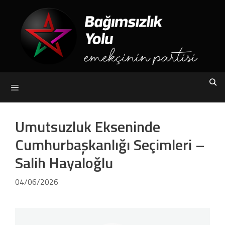
Skip
to
content
Menu
Umutsuzluk Ekseninde
Cumhurbaşkanlığı Seçimleri –
Salih Hayaloğlu
04/06/2026