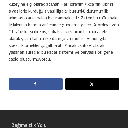
kuzeyine elçi olarak atanan Halil İbrahim Akça’nın Kıbrıslı
siyasilerle kurduğu siyasi ilişkiler bugünkü durumun ilk
adımları olarak halen hatırlanmaktadır. Zaten bu müdahale
ilişkilerinin hemen arifesinde gündeme gelen Koordinasyon
Ofisi’ne karşı direniş, sokakta kazanılan bir mücadele
olarak yakın tarihimize damga vurmuştu. Bunun gibi
spesifik örnekler çoğaltılabilir. Ancak tarihsel olarak
yaşanan süreçler bu kadar sistemli ve pervasız bir genel
tablo oluşturmuyordu.
Bağımsızlık Yolu