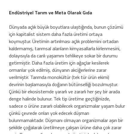
Endüstriyel Tarım ve Meta Olarak Gıda
Dünyada açlık büyük boyutlara ulaştığında, bunun çözümü
için kapitalist sistem daha fazla üretimi ortaya
koymuştur. Üretimin artırılması açlık problemini ortadan
kaldırmamış, tarımsal alanların kimyasallarla kirlenmesini,
dolayısıyla da canlı yaşamını tehlikeye sokar bir durumu
getirmiştir. Daha fazla üretim için ağaçlar kesilerek
ormanlar yok edilmiş, dünyanın akciğerlerine zarar
verilmiştir. Tarımda monokültür (tek tür ürün ekimi)
devrinin başlamasıyla doğanın bütünselliği bozulmuştur.
Çünkü bir ekosistemde yararlı ve zararlı her şey bir arada
denge halinde bulunur. Tek tip üretime geçtiğinizde,
sadece o ürüne zararlı olabilecek organizmalar yaşam bulur
çünkü çevrede onları yok edecek düşman
bulunmamaktadır. Düşmanı olmayan organizmalar aşırı bir
şekilde çoğalarak üretilmeye çalışan ürüne daha çok zarar