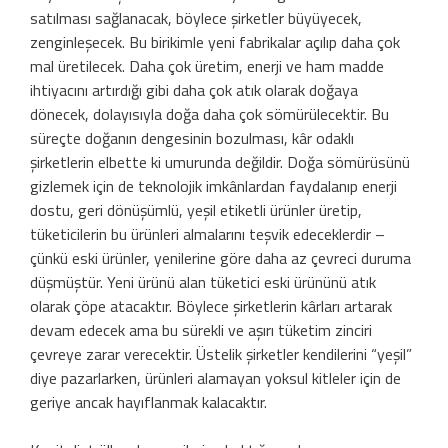
satılması sağlanacak, böylece şirketler büyüyecek,
zenginleşecek. Bu birikimle yeni fabrikalar açılıp daha çok
mal üretilecek. Daha çok üretim, enerji ve ham madde
ihtiyacını artırdığı gibi daha çok atık olarak doğaya
dönecek, dolayısıyla doğa daha çok sömürülecektir. Bu
süreçte doğanın dengesinin bozulması, kâr odaklı
şirketlerin elbette ki umurunda değildir. Doğa sömürüsünü
gizlemek için de teknolojik imkânlardan faydalanıp enerji
dostu, geri dönüşümlü, yeşil etiketli ürünler üretip,
tüketicilerin bu ürünleri almalarını teşvik edeceklerdir –
çünkü eski ürünler, yenilerine göre daha az çevreci duruma
düşmüştür. Yeni ürünü alan tüketici eski ürününü atık
olarak çöpe atacaktır. Böylece şirketlerin kârları artarak
devam edecek ama bu sürekli ve aşırı tüketim zinciri
çevreye zarar verecektir. Üstelik şirketler kendilerini “yeşil”
diye pazarlarken, ürünleri alamayan yoksul kitleler için de
geriye ancak hayıflanmak kalacaktır.