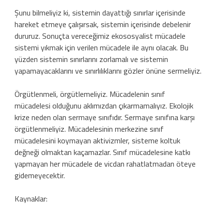
Şunu bilmeliyiz ki, sistemin dayattığı sınırlar içerisinde
hareket etmeye çalışırsak, sistemin içerisinde debelenir
dururuz. Sonuçta vereceğimiz ekososyalist mücadele
sistemi yıkmak için verilen mücadele ile aynı olacak. Bu
yüzden sistemin sınırlarını zorlamalı ve sistemin
yapamayacaklarını ve sınırlılıklarını gözler önüne sermeliyiz.
Örgütlenmeli, örgütlemeliyiz. Mücadelenin sınıf
mücadelesi olduğunu aklımızdan çıkarmamalıyız. Ekolojik
krize neden olan sermaye sınıfıdır. Sermaye sınıfına karşı
örgütlenmeliyiz. Mücadelesinin merkezine sınıf
mücadelesini koymayan aktivizmler, sisteme koltuk
değneği olmaktan kaçamazlar. Sınıf mücadelesine katkı
yapmayan her mücadele de vicdan rahatlatmadan öteye
gidemeyecektir.
Kaynaklar: