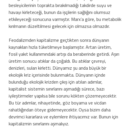
besleyicilerinin toprakta bırakılmadığı takdirde suyu ve
havayı kirleteceği, bunun da işçilerin sağlığını olumsuz
etkileyeceği sonucuna varmıştır. Marx’a göre, bu metabolik
kırılmanın düzeltilmesi gelecek için olmazsa olmazdır.
Feodalizmden kapitalizme geçtikten sonra dünyanın
kaynakları hızla tüketilmeye başlamıştır. Artan üretim,
fosil yakıt kullanımındaki artışı da beraberinde getirdi. Aşırı
üretim sonucu atıklar da çoğaldı. Bu atıklar çevreyi,
denizleri, suları kirletti. Dünyamız şu anda büyük bir
ekolojik kriz içerisinde bulunmakta. Dünyanın içinde
bulunduğu ekolojik krizden çıkış için atılan adımlar,
kapitalist sistemin sınırlarını aşmadığı sürece, bazı
iyileştirmeler yapılsa bile sorunu kökten çözemeyecektir.
Bu tür adımlar, nihayetinde, göz boyama ve vicdan
rahatlığından öteye gidemeyecektir. Oysa bizim daha
devrimci kararlara ve eylemlere ihtiyacımız var. Bunun için
kapitalizmin sınırlarını aşmalıyız.