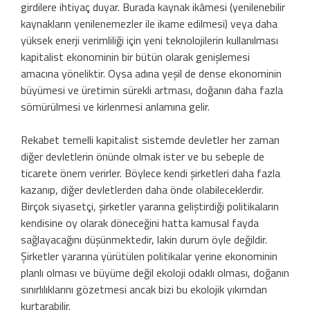
girdilere ihtiyaç duyar. Burada kaynak ikâmesi (yenilenebilir
kaynakların yenilenemezler ile ikame edilmesi) veya daha
yüksek enerji verimliliği için yeni teknolojilerin kullanılması
kapitalist ekonominin bir bütün olarak genişlemesi
amacına yöneliktir. Oysa adına yeşil de dense ekonominin
büyümesi ve üretimin sürekli artması, doğanın daha fazla
sömürülmesi ve kirlenmesi anlamına gelir.
Rekabet temelli kapitalist sistemde devletler her zaman
diğer devletlerin önünde olmak ister ve bu sebeple de
ticarete önem verirler. Böylece kendi şirketleri daha fazla
kazanıp, diğer devletlerden daha önde olabileceklerdir.
Birçok siyasetçi, şirketler yararına geliştirdiği politikaların
kendisine oy olarak döneceğini hatta kamusal fayda
sağlayacağını düşünmektedir, lakin durum öyle değildir.
Şirketler yararına yürütülen politikalar yerine ekonominin
planlı olması ve büyüme değil ekoloji odaklı olması, doğanın
sınırlılıklarını gözetmesi ancak bizi bu ekolojik yıkımdan
kurtarabilir.