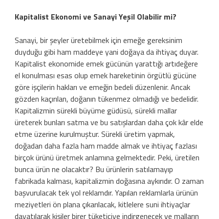
Kapitalist Ekonomi ve Sanayi Yeşil Olabilir mi?
Sanayi, bir şeyler üretebilmek için emeğe gereksinim
duyduğu gibi ham maddeye yani doğaya da ihtiyaç duyar.
Kapitalist ekonomide emek gücünün yarattığı artıdeğere
el konulması esas olup emek hareketinin örgütlü gücüne
göre işçilerin hakları ve emeğin bedeli düzenlenir. Ancak
gözden kaçırılan, doğanın tükenmez olmadığı ve bedelidir.
Kapitalizmin sürekli büyüme güdüsü, sürekli mallar
üreterek bunları satma ve bu satışlardan daha çok kâr elde
etme üzerine kurulmuştur. Sürekli üretim yapmak,
doğadan daha fazla ham madde almak ve ihtiyaç fazlası
birçok ürünü üretmek anlamına gelmektedir. Peki, üretilen
bunca ürün ne olacaktır? Bu ürünlerin satılamayıp
fabrikada kalması, kapitalizmin doğasına aykırıdır. O zaman
başvurulacak tek yol reklamdır. Yapılan reklamlarla ürünün
meziyetleri ön plana çıkarılacak, kitlelere suni ihtiyaçlar
dayatılarak kişiler birer tüketiciye indirgenecek ve malların