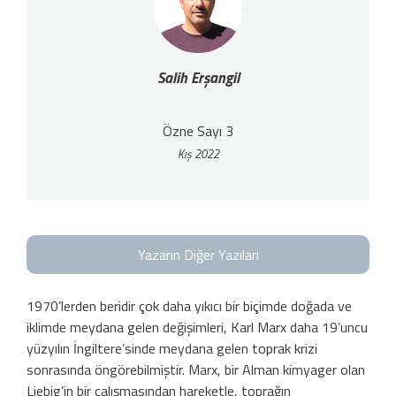
Salih Erşangil
Özne Sayı 3
Kış 2022
Yazarın Diğer Yazıları
1970’lerden beridir çok daha yıkıcı bir biçimde doğada ve
iklimde meydana gelen değişimleri, Karl Marx daha 19’uncu
yüzyılın İngiltere’sinde meydana gelen toprak krizi
sonrasında öngörebilmiştir. Marx, bir Alman kimyager olan
Liebig’in bir çalışmasından hareketle, toprağın