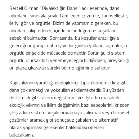
Bertell Ollman “Diyalektiğin Dansı” adlı eserinde, dans
adımlarını sırasıyla şöyle tarif eder: çözümle, tarihselleştir,
ileriyi gör ve örgütle. Bizim de yapmamız gereken, bu
adımları takip ederek, içinde bulunduğumuz koşulların
sebebini bulmaktır. Sonrasında, bu koşullar aracılığıyla
geleceği öngörüp, daha iyiye bir gidişin yollarını açmak için
örgütlü bir şekilde mücadele etmektir. Sorun şu ki sistem,
örgütlü olursak bizi yenemeyeceğini bildiğinden, bireyselliği
ön plana çıkararak sürekli bölme eğilimine sahiptir.
Kapitalizmin yarattığı ekolojik kriz, tıpkı ekonomik kriz gibi,
daha çok emekçi ve yoksulları etkilemektedir. Bu yüzden
de iklimi değil sistemi değiştirmeliyiz. İşte bu makalede,
ekolojik yıkımın ve iklim değişiminin bazı sebeplerini, krizden
çıkış adına sistemi yeşile boyamaya çalışmak veya bireysel
çözümler aramak gibi sonuçsuz çabaları ve alternatif
olarak yapılması gerekenler hakkındaki önerileri
bulacaksınız.