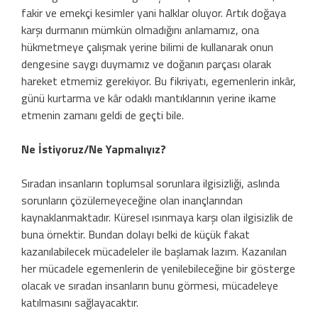
fakir ve emekçi kesimler yani halklar oluyor. Artık doğaya
karşı durmanın mümkün olmadığını anlamamız, ona
hükmetmeye çalışmak yerine bilimi de kullanarak onun
dengesine saygı duymamız ve doğanın parçası olarak
hareket etmemiz gerekiyor. Bu fikriyatı, egemenlerin inkâr,
günü kurtarma ve kâr odaklı mantıklarının yerine ikame
etmenin zamanı geldi de geçti bile.
Ne İstiyoruz/Ne Yapmalıyız?
Sıradan insanların toplumsal sorunlara ilgisizliği, aslında
sorunların çözülemeyeceğine olan inançlarından
kaynaklanmaktadır. Küresel ısınmaya karşı olan ilgisizlik de
buna örnektir. Bundan dolayı belki de küçük fakat
kazanılabilecek mücadeleler ile başlamak lazım. Kazanılan
her mücadele egemenlerin de yenilebileceğine bir gösterge
olacak ve sıradan insanların bunu görmesi, mücadeleye
katılmasını sağlayacaktır.