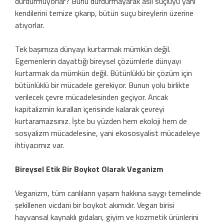
durdurmuyorlar? Bunu durdurmayarak asıl suçluyu yani
kendilerini temize çıkarıp, bütün suçu bireylerin üzerine
atıyorlar.
Tek başımıza dünyayı kurtarmak mümkün değil.
Egemenlerin dayattığı bireysel çözümlerle dünyayı
kurtarmak da mümkün değil. Bütünlüklü bir çözüm için
bütünlüklü bir mücadele gerekiyor. Bunun yolu birlikte
verilecek çevre mücadelesinden geçiyor. Ancak
kapitalizmin kuralları içerisinde kalarak çevreyi
kurtaramazsınız. İşte bu yüzden hem ekoloji hem de
sosyalizm mücadelesine, yani ekososyalist mücadeleye
ihtiyacımız var.
Bireysel Etik Bir Boykot Olarak Veganizm
Veganizm, tüm canlıların yaşam hakkına saygı temelinde
şekillenen vicdani bir boykot akımıdır. Vegan birisi
hayvansal kaynaklı gıdaları, giyim ve kozmetik ürünlerini