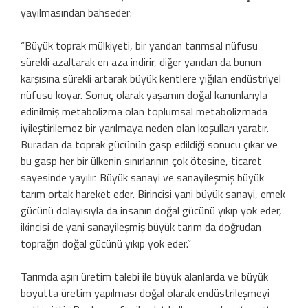
yayılmasından bahseder:
“Büyük toprak mülkiyeti, bir yandan tarımsal nüfusu
sürekli azaltarak en aza indirir, diğer yandan da bunun
karşısına sürekli artarak büyük kentlere yığılan endüstriyel
nüfusu koyar. Sonuç olarak yaşamın doğal kanunlarıyla
edinilmiş metabolizma olan toplumsal metabolizmada
iyileştirilemez bir yarılmaya neden olan koşulları yaratır.
Buradan da toprak gücünün gasp edildiği sonucu çıkar ve
bu gasp her bir ülkenin sınırlarının çok ötesine, ticaret
sayesinde yayılır. Büyük sanayi ve sanayileşmiş büyük
tarım ortak hareket eder. Birincisi yani büyük sanayi, emek
gücünü dolayısıyla da insanın doğal gücünü yıkıp yok eder,
ikincisi de yani sanayileşmiş büyük tarım da doğrudan
toprağın doğal gücünü yıkıp yok eder.”
Tarımda aşırı üretim talebi ile büyük alanlarda ve büyük
boyutta üretim yapılması doğal olarak endüstrileşmeyi