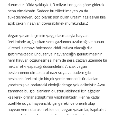
durumdur. Yılda yaklaşık 1,3 milyar ton gıda çöpe giderek
heba olmaktadır. Sadece bu tüketilmeyen ya da
tüketilemeyen, çöp olarak son bulan üretim fazlasıyla bile
açlık çeken insanları doyurabilmek mümkündür.2
Vegan yaşam biçminin yaygınlaşmasıyla hayvan
üretiminde açığa çıkan sera gazlarının azalacağı ve bunun
küresel ısınmayı önlemede ciddi katkısı olacağı dile
getirilmektedir. Endüstriyel hayvancılığın geriletilmesinin
hem hayvan özgürleşmesi hem de sera gazları üzerinde bir
miktar etki yapacağı düşünülebilir. Ancak vegan
beslenmenin olmazsa olmazı soya ve badem gibi
besinlerin üretimi için birçok yerde monokültür alanları
yaratılmış ve oralardaki ekolojik denge yok edilmiştir. Aynı
zamanda bu gibi alanların oluşturulabilmesi için ağaçlar
kesilerek ormansızlaştırma yapılmaktadır. Her ne kadar
özellikle soya, hayvancılık için gerekli ve önemli olup
hayvan yemi olarak üretilse de, vegan yaşamlar, kapitalist