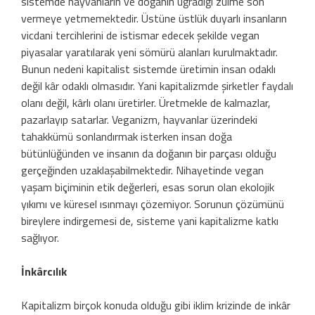
sistemde hayvanların ve doğanın uğradığı zulme son
vermeye yetmemektedir. Üstüne üstlük duyarlı insanların
vicdani tercihlerini de istismar edecek şekilde vegan
piyasalar yaratılarak yeni sömürü alanları kurulmaktadır.
Bunun nedeni kapitalist sistemde üretimin insan odaklı
değil kâr odaklı olmasıdır. Yani kapitalizmde şirketler faydalı
olanı değil, kârlı olanı üretirler. Üretmekle de kalmazlar,
pazarlayıp satarlar. Veganizm, hayvanlar üzerindeki
tahakkümü sonlandırmak isterken insan doğa
bütünlüğünden ve insanın da doğanın bir parçası olduğu
gerçeğinden uzaklaşabilmektedir. Nihayetinde vegan
yaşam biçiminin etik değerleri, esas sorun olan ekolojik
yıkımı ve küresel ısınmayı çözemiyor. Sorunun çözümünü
bireylere indirgemesi de, sisteme yani kapitalizme katkı
sağlıyor.
İnkârcılık
Kapitalizm birçok konuda olduğu gibi iklim krizinde de inkâr