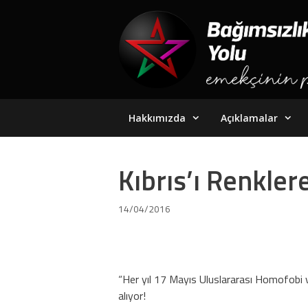
Skip
to
content
Hakkımızda
Açıklamalar
Kıbrıs’ı Renkle
14/04/2016
“Her yıl 17 Mayıs Uluslararası Homofobi v
alıyor!