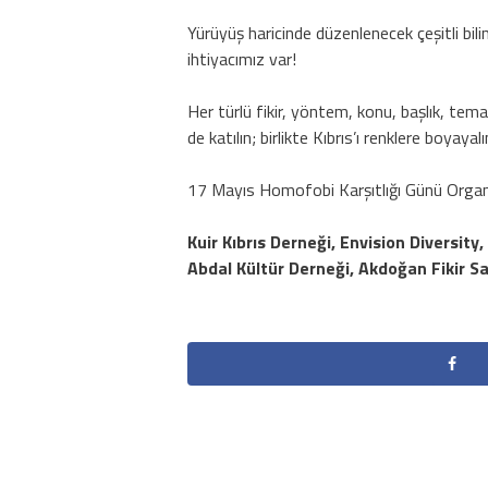
Yürüyüş haricinde düzenlenecek çeşitli bilin
ihtiyacımız var!
Her türlü fikir, yöntem, konu, başlık, tema,
de katılın; birlikte Kıbrıs’ı renklere boyayalı
17 Mayıs Homofobi Karşıtlığı Günü Organ
Kuir Kıbrıs Derneği, Envision Diversit
Abdal Kültür Derneği, Akdoğan Fikir Sa