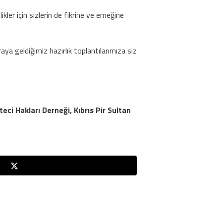
ikler için sizlerin de fikrine ve emeğine
raya geldiğimiz hazırlık toplantılarımıza siz
ci Hakları Derneği, Kıbrıs Pir Sultan