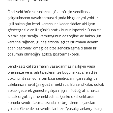
Özel sektörün sorunlarının çözümü için sendikasız
çalıştırılmanın yasaklanması dışında bir çıkar yol yoktur.
İlgili bakanlığın kendi kararını ne kadar ciddiye aldığının
göstergesi olan ilk günkü pratik bunun ispatıdır. Buna ek
olarak, aşırı sıcağa, kamuoyunun desteğine ve bakanlığın
kararına rağmen; güneş altında işçi çalıştırmaya devam
eden patronlar örneği de bize sendikalaşma dışında bir
çözümün olmadığını açıkça göstermektedir.
Sendikasız çalıştırılmanın yasaklanmasına ilişkin yasa
önerimize ve ısrarlı taleplerimize bugüne kadar en dişe
dokunur itirazı yönelten bazı sendikaların çaresizliği de
talebimizin haklılığını göstermektedir. Bu sendikalar, sokak
sokak gezerek güneşte çalışan işçileri fotoğraflamakta
ancak örgütleyememektedirler. Çünkü özel sektörde
zorunlu sendikalaşma dışında bir örgütlenme şansları
yoktur. Gene de bu sendikalar bize “yasakçı anlayışa karşı