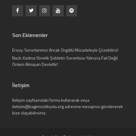
Son Eklenenler
Ersoy: Sorunlarımızı Ancak Örgütlü Mücadeleyle Çözebiliriz!
Nazlı: Kadına Yönelik Şiddetin Sorumlusu Yalnızca Fail Değil,
Önlem Almayan Devlettir!
İletişim
İletişim
sayfasındaki formu kullanarak veya
iletisim@bagimsizlikyolu.org
adresine mesajınızı göndererek
bize ulaşabilirsiniz.