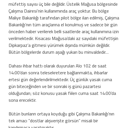
müfettiş sayısı üç bile değildir. Üstelik Mağusa bölgesinde
Çalışma Dairesi’nin kullanımında araç yoktur. Bu bölge
Maliye Bakanlığı tarafından pilot bölge ilan edilmiş, Çalışma
Bakanlığı’nın tüm araçlarına el konulmuş ve sadece bir gün
önceden haber verilerek belli saatlerde araç kullanımına izin
verilmektedir. Kısacası Mağusa’daki az sayıdaki müfettişin
Dipkarpaz’a gitmesi yürümek dışında mümkün değildir.
Bütün bölgelerde durum aşağı yukarı bu minvaldedir…
Dahası ihbar hattı olarak duyurulan Alo 102 de saat
14:00’dan sonra telesekretere bağlanmakta, ihbarlar
ertesi gün değerlendirilmektedir. Üç günlük yasak cuma
gün biteceğinden ve bir sonraki iş günü pazartesi
olduğundan; söz konusu yasak fiilen cuma saat 14:00’da
sona erecektir.
Bütün bunların ortaya koyduğu gibi Çalışma Bakanlığı’nın
tek amacı “dostlar alışverişte görsün” misali bir
kandırmaca yaratmaktır.