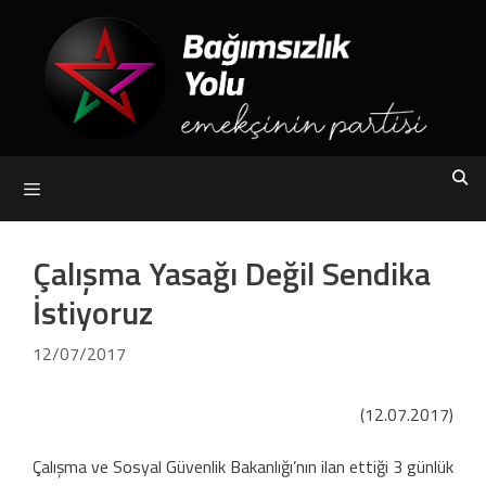
Skip
to
content
Menu
Çalışma Yasağı Değil Sendika
İstiyoruz
12/07/2017
(12.07.2017)
Çalışma ve Sosyal Güvenlik Bakanlığı’nın ilan ettiği 3 günlük