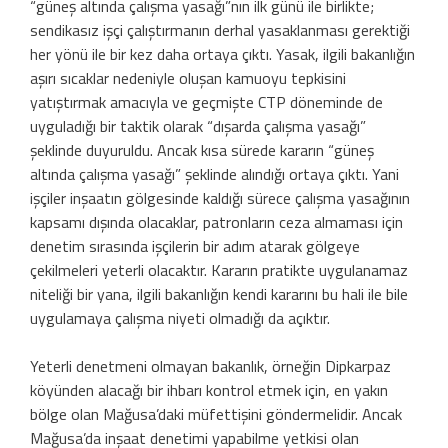
“güneş altında çalışma yasağı”nın ilk günü ile birlikte;
sendikasız işçi çalıştırmanın derhal yasaklanması gerektiği
her yönü ile bir kez daha ortaya çıktı. Yasak, ilgili bakanlığın
aşırı sıcaklar nedeniyle oluşan kamuoyu tepkisini
yatıştırmak amacıyla ve geçmişte CTP döneminde de
uyguladığı bir taktik olarak “dışarda çalışma yasağı”
şeklinde duyuruldu. Ancak kısa sürede kararın “güneş
altında çalışma yasağı” şeklinde alındığı ortaya çıktı. Yani
işçiler inşaatın gölgesinde kaldığı sürece çalışma yasağının
kapsamı dışında olacaklar, patronların ceza almaması için
denetim sırasında işçilerin bir adım atarak gölgeye
çekilmeleri yeterli olacaktır. Kararın pratikte uygulanamaz
niteliği bir yana, ilgili bakanlığın kendi kararını bu hali ile bile
uygulamaya çalışma niyeti olmadığı da açıktır.
Yeterli denetmeni olmayan bakanlık, örneğin Dipkarpaz
köyünden alacağı bir ihbarı kontrol etmek için, en yakın
bölge olan Mağusa’daki müfettişini göndermelidir. Ancak
Mağusa’da inşaat denetimi yapabilme yetkisi olan