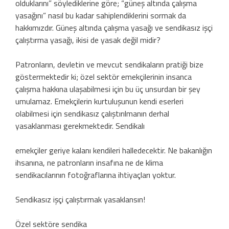
olduklarını” söylediklerine göre; “güneş altında çalışma
yasağını” nasıl bu kadar sahiplendiklerini sormak da
hakkımızdır. Güneş altında çalışma yasağı ve sendikasız işçi
çalıştırma yasağı, ikisi de yasak değil midir?
Patronların, devletin ve mevcut sendikaların pratiği bize
göstermektedir ki; özel sektör emekçilerinin insanca
çalışma hakkına ulaşabilmesi için bu üç unsurdan bir şey
umulamaz. Emekçilerin kurtuluşunun kendi eserleri
olabilmesi için sendikasız çalıştırılmanın derhal
yasaklanması gerekmektedir. Sendikalı
emekçiler geriye kalanı kendileri halledecektir. Ne bakanlığın
ihsanına, ne patronların insafına ne de klima
sendikacılarının fotoğraflarına ihtiyaçları yoktur.
Sendikasız işçi çalıştırmak yasaklansın!
Özel sektöre sendika