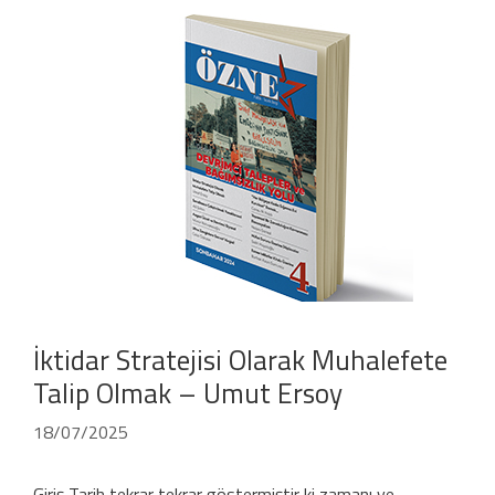
İktidar Stratejisi Olarak Muhalefete
Talip Olmak – Umut Ersoy
18/07/2025
Giriş Tarih tekrar tekrar göstermiştir ki zamanı ve