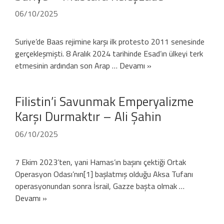
06/10/2025
Suriye’de Baas rejimine karşı ilk protesto 2011 senesinde
gerçekleşmişti. 8 Aralık 2024 tarihinde Esad’ın ülkeyi terk
etmesinin ardından son Arap …
Devamı »
Filistin’i Savunmak Emperyalizme
Karşı Durmaktır – Ali Şahin
06/10/2025
7 Ekim 2023’ten, yani Hamas’ın başını çektiği Ortak
Operasyon Odası’nın[1] başlatmış olduğu Aksa Tufanı
operasyonundan sonra İsrail, Gazze başta olmak …
Devamı »