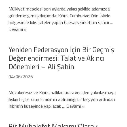
Mülkiyet meselesi son aylarda yakıcı şekilde adamızda
gündeme girmiş durumda. Kıbrıs Cumhuriyeti’nin İskele
bölgesinde lüks siteler yapan Caesars şirketinin sahibi …
Devamı »
Yeniden Federasyon İçin Bir Geçmiş
Değerlendirmesi: Talat ve Akıncı
Dönemleri – Ali Şahin
04/06/2026
Müzakeresiz ve Kıbrıs halkları arası yeniden yakınlaşmaya
ilişkin hiç bir olumlu adımın atılmadığı bir beş yılın ardından
Kıbrıs’ın kuzeyinde yapılacak …
Devamı »
Bir Muhalefet Makamı Olarak