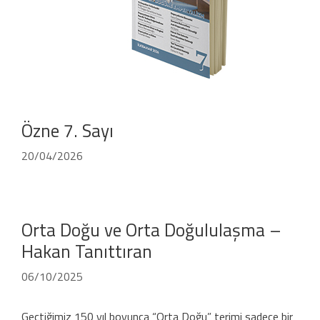
Özne 7. Sayı
20/04/2026
Orta Doğu ve Orta Doğululaşma –
Hakan Tanıttıran
06/10/2025
Geçtiğimiz 150 yıl boyunca “Orta Doğu” terimi sadece bir