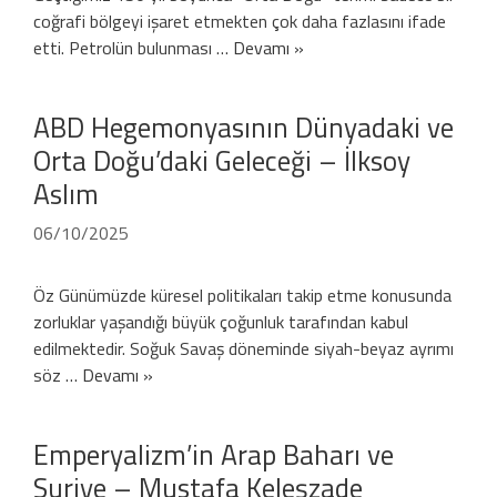
coğrafi bölgeyi işaret etmekten çok daha fazlasını ifade
etti. Petrolün bulunması …
Devamı »
ABD Hegemonyasının Dünyadaki ve
Orta Doğu’daki Geleceği – İlksoy
Aslım
06/10/2025
Öz Günümüzde küresel politikaları takip etme konusunda
zorluklar yaşandığı büyük çoğunluk tarafından kabul
edilmektedir. Soğuk Savaş döneminde siyah-beyaz ayrımı
söz …
Devamı »
Emperyalizm’in Arap Baharı ve
Suriye – Mustafa Keleşzade