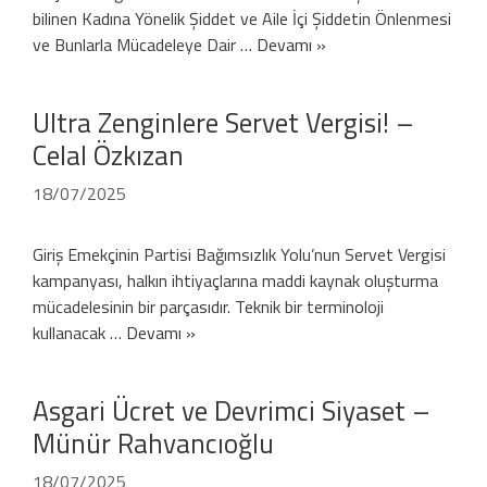
bilinen Kadına Yönelik Şiddet ve Aile İçi Şiddetin Önlenmesi
ve Bunlarla Mücadeleye Dair …
Devamı »
Ultra Zenginlere Servet Vergisi! –
Celal Özkızan
18/07/2025
Giriş Emekçinin Partisi Bağımsızlık Yolu’nun Servet Vergisi
kampanyası, halkın ihtiyaçlarına maddi kaynak oluşturma
mücadelesinin bir parçasıdır. Teknik bir terminoloji
kullanacak …
Devamı »
Asgari Ücret ve Devrimci Siyaset –
Münür Rahvancıoğlu
18/07/2025