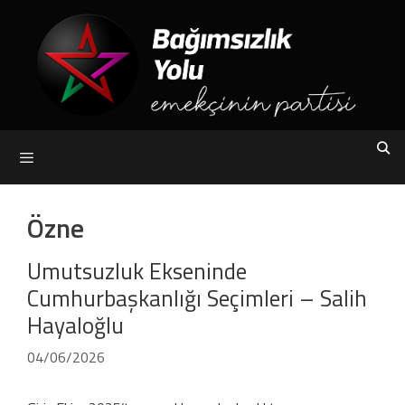
Skip
to
content
Menu
Özne
Umutsuzluk Ekseninde
Cumhurbaşkanlığı Seçimleri – Salih
Hayaloğlu
04/06/2026