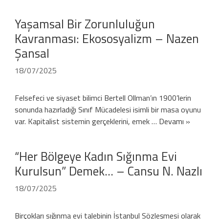
Yaşamsal Bir Zorunluluğun
Kavranması: Ekososyalizm – Nazen
Şansal
18/07/2025
Felsefeci ve siyaset bilimci Bertell Ollman’ın 1900’lerin
sonunda hazırladığı Sınıf Mücadelesi isimli bir masa oyunu
var. Kapitalist sistemin gerçeklerini, emek …
Devamı »
“Her Bölgeye Kadın Sığınma Evi
Kurulsun” Demek… – Cansu N. Nazlı
18/07/2025
Birçokları sığınma evi talebinin İstanbul Sözleşmesi olarak