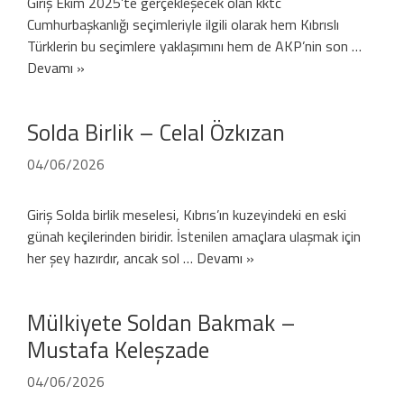
Giriş Ekim 2025’te gerçekleşecek olan kktc
Cumhurbaşkanlığı seçimleriyle ilgili olarak hem Kıbrıslı
Türklerin bu seçimlere yaklaşımını hem de AKP’nin son …
Devamı »
Solda Birlik – Celal Özkızan
04/06/2026
Giriş Solda birlik meselesi, Kıbrıs’ın kuzeyindeki en eski
günah keçilerinden biridir. İstenilen amaçlara ulaşmak için
her şey hazırdır, ancak sol …
Devamı »
Mülkiyete Soldan Bakmak –
Mustafa Keleşzade
04/06/2026