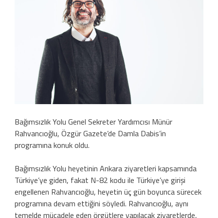
Bağımsızlık Yolu Genel Sekreter Yardımcısı Münür
Rahvancıoğlu, Özgür Gazete’de Damla Dabis’in
programına konuk oldu.
Bağımsızlık Yolu heyetinin Ankara ziyaretleri kapsamında
Türkiye’ye giden, fakat N-82 kodu ile Türkiye’ye girişi
engellenen Rahvancıoğlu, heyetin üç gün boyunca sürecek
programına devam ettiğini söyledi. Rahvancıoğlu, aynı
temelde mücadele eden örgütlere yapılacak ziyaretlerde,