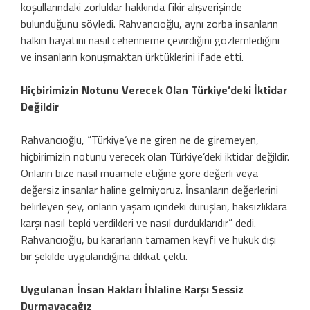
koşullarındaki zorluklar hakkında fikir alışverişinde
bulunduğunu söyledi. Rahvancıoğlu, aynı zorba insanların
halkın hayatını nasıl cehenneme çevirdiğini gözlemlediğini
ve insanların konuşmaktan ürktüklerini ifade etti.
Hiçbirimizin Notunu Verecek Olan Türkiye’deki İktidar
Değildir
Rahvancıoğlu, “Türkiye’ye ne giren ne de giremeyen,
hiçbirimizin notunu verecek olan Türkiye’deki iktidar değildir.
Onların bize nasıl muamele etiğine göre değerli veya
değersiz insanlar haline gelmiyoruz. İnsanların değerlerini
belirleyen şey, onların yaşam içindeki duruşları, haksızlıklara
karşı nasıl tepki verdikleri ve nasıl durduklarıdır” dedi.
Rahvancıoğlu, bu kararların tamamen keyfi ve hukuk dışı
bir şekilde uygulandığına dikkat çekti.
Uygulanan İnsan Hakları İhlaline Karşı Sessiz
Durmayacağız