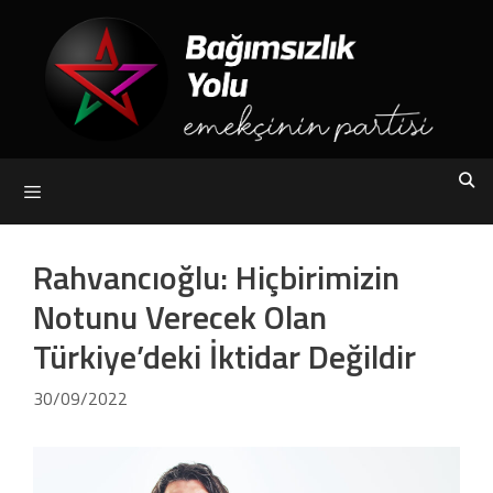
Skip
to
content
Menu
Rahvancıoğlu: Hiçbirimizin
Notunu Verecek Olan
Türkiye’deki İktidar Değildir
30/09/2022