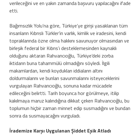
verileceğini ve en yakın zamanda başvuru yapılacağını ifade
etti.
Bağımsızlık Yolu’na göre, Türkiye’ye girişi yasaklanan tüm
insanların Kıbrıslı Türkler’in varlık, kimlik ve iradesini, kendi
topraklarında özne olma hakkını savunuyor olmasından ve
birleşik federal bir Kıbrıs’ı desteklemesinden kaynaklı
olduğunu aktaran Rahvancıoğlu, Türkiye’deki zorba
iktidarın buna tahammülü olmadığını söyledi. İlgili
makamlardan, kendi koydukları iddiaların altını
doldurmalarını ve bunları savunmalarını isteyeceklerini
vurgulayan Rahvancıoğlu, sonuna kadar mücadele
edileceğini belirtti. Tarih boyunca hor görülmeye, itilip
kakılmaya maruz kalındığına dikkat çeken Rahvancıoğlu, bu
toplumun hiçbir zaman minnet edip susmadığını ve bundan
sonra da susmayacağını vurguladı.
İrademize Karşı Uygulanan Şiddet Eşik Atladı