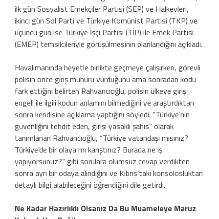
ilk gün Sosyalist Emekçiler Partisi (SEP) ve Halkevleri,
ikinci gün Sol Parti ve Türkiye Komünist Partisi (TKP) ve
üçüncü gün ise Türkiye İşçi Partisi (TİP) ile Emek Partisi
(EMEP) temsilcileriyle görüşülmesinin planlandığını açıkladı.
Havalimanında heyetle birlikte geçmeye çalışırken, görevli
polisin önce giriş mühürü vurduğunu ama sonradan kodu
fark ettiğini belirten Rahvancıoğlu, polisin ülkeye giriş
engeli ile ilgili kodun anlamını bilmediğini ve araştırdıktan
sonra kendisine açıklama yaptığını söyledi. “Türkiye’nin
güvenliğini tehdit eden, girişi yasaklı şahıs” olarak
tanımlanan Rahvancıoğlu, “Türkiye vatandaşı mısınız?
Türkiye’de bir olaya mı karıştınız? Burada ne iş
yapıyorsunuz?” gibi sorulara olumsuz cevap verdikten
sonra ayrı bir odaya alındığını ve Kıbrıs’taki konsolosluktan
detaylı bilgi alabileceğini öğrendiğini dile getirdi.
Ne Kadar Hazırlıklı Olsanız Da Bu Muameleye Maruz