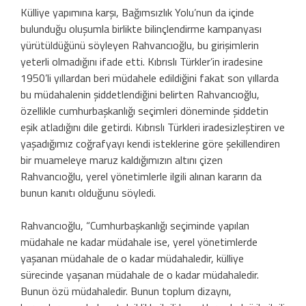
Külliye yapımına karşı, Bağımsızlık Yolu’nun da içinde
bulunduğu oluşumla birlikte bilinçlendirme kampanyası
yürütüldüğünü söyleyen Rahvancıoğlu, bu girişimlerin
yeterli olmadığını ifade etti. Kıbrıslı Türkler’in iradesine
1950’li yıllardan beri müdahele edildiğini fakat son yıllarda
bu müdahalenin şiddetlendiğini belirten Rahvancıoğlu,
özellikle cumhurbaşkanlığı seçimleri döneminde şiddetin
eşik atladığını dile getirdi. Kıbrıslı Türkleri iradesizleştiren ve
yaşadığımız coğrafyayı kendi isteklerine göre şekillendiren
bir muameleye maruz kaldığımızın altını çizen
Rahvancıoğlu, yerel yönetimlerle ilgili alınan kararın da
bunun kanıtı olduğunu söyledi.
Rahvancıoğlu, “Cumhurbaşkanlığı seçiminde yapılan
müdahale ne kadar müdahale ise, yerel yönetimlerde
yaşanan müdahale de o kadar müdahaledir, külliye
sürecinde yaşanan müdahale de o kadar müdahaledir.
Bunun özü müdahaledir. Bunun toplum dizaynı,